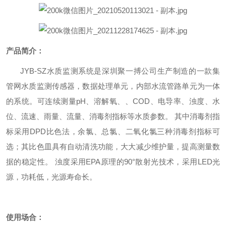
产品简介：
JYB-SZ
水质监测系统是深圳聚一搏公司生产制造的一款集
管网水质监测传感器，数据处理单元，内部水流管路单元为一体
的系统。可连续测量
pH
、溶解氧、、
COD
、电导率、浊度、水
位、流速、雨量、流量、消毒剂指标等水质参数。 其中消毒剂指
标采用
DPD
比色法，余氯、总氯、二氧化氯三种消毒剂指标可
选；其比色皿具有自动清洗功能，大大减少维护量，提高测量数
据的稳定性。 浊度采用
EPA
原理的
90
°散射光技术，采用
LED
光
源，功耗低，光源寿命长。
使用场合：