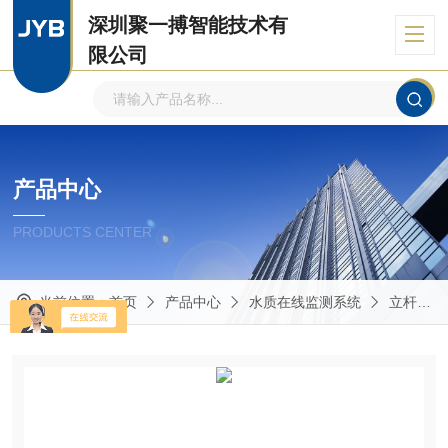
深圳聚一搏智能技术有
限公司
自主品牌、专注环境监测
产品中心
PRODUCTS CENTER
当前位置：
首页
产品中心
水质在线监测系统
立杆式水质监测系统