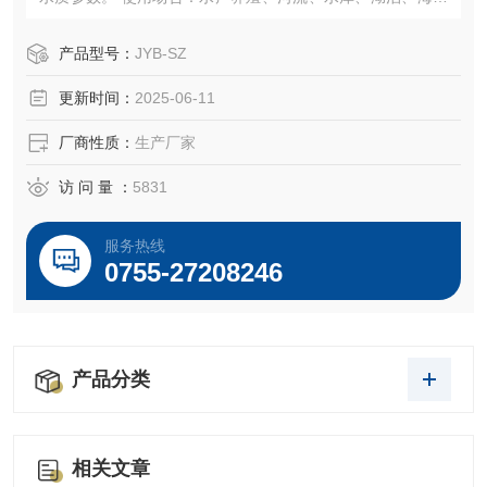
等水质监测，水华、赤潮及藻类的监测和预警，突发性污染
事故预警，生态环境评价等。
产品型号：
JYB-SZ
更新时间：
2025-06-11
厂商性质：
生产厂家
访 问 量 ：
5831
服务热线
0755-27208246
产品分类
相关文章