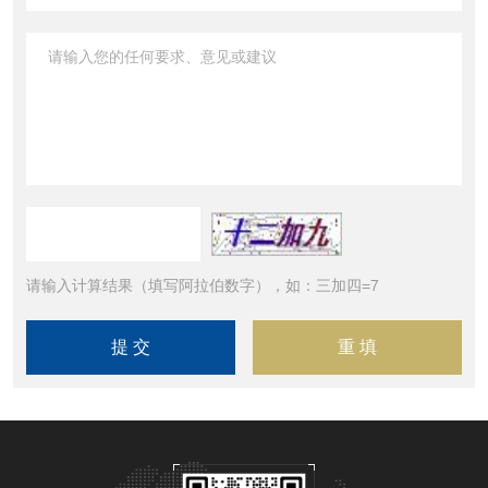
请输入计算结果（填写阿拉伯数字），如：三加四=7