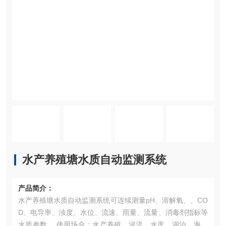
水产养殖塘水质自动监测系统
产品简介：
水产养殖塘水质自动监测系统可连续测量pH、溶解氧、、CO
D、电导率、浊度、水位、流速、雨量、流量、消毒剂指标等
水质参数。 使用场合：水产养殖、河流、水库、湖泊、海洋