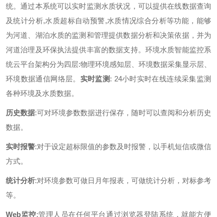
统。通过本系统可以实时监测水质状况，可以提供在线数据查询
及统计分析
,
水质超标自动预警
,
水质情况综合分析等功能，能够
为河道、湖泊水质的监测和管理提供数据分析和决策依据，并为
河道治理及环保执法提供丰富的数据支持。环境水质智能监控系
统云平台架构分为四层
:
物理环境感知层、环境数据采集显示层、
环境数据通信网络层。
实时监测
: 24
小时实时在线连续采集监测
各种环境及水质数据。
历史数据
:
可对环境参数数据进行保存，随时可以查阅和分析历史
数据。
实时报警
:
对于设定超标限值的参数及时报警，以手机短信或微信
方式。
统计分析
:
对环境参数可做日月年报表，可做统计分析，对标参考
等。
Web
监控
:
管理人员在任何平台通过浏览器登陆系统，就能方便