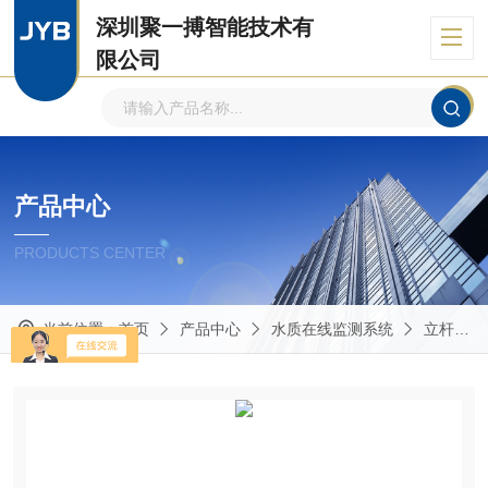
深圳聚一搏智能技术有
限公司
自主品牌、专注环境监测
产品中心
PRODUCTS CENTER
当前位置：
首页
产品中心
水质在线监测系统
立杆式水质监测系统