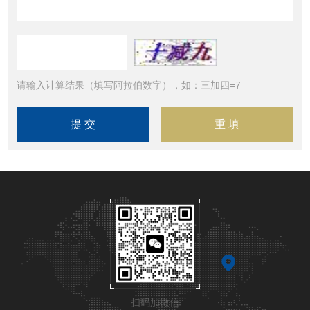
请输入计算结果（填写阿拉伯数字），如：三加四=7
扫码加微信