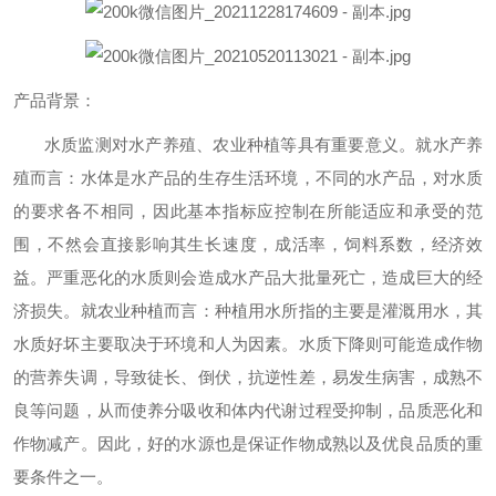
产品背景：
水质监测对水产养殖、农业种植等具有重要意义。就水产养
殖而言：水体是水产品的生存生活环境，不同的水产品，对水质
的要求各不相同，因此基本指标应控制在所能适应和承受的范
围，不然会直接影响其生长速度，成活率，饲料系数，经济效
益。严重恶化的水质则会造成水产品大批量死亡，造成巨大的经
济损失。就农业种植而言：种植用水所指的主要是灌溉用水，其
水质好坏主要取决于环境和人为因素。水质下降则可能造成作物
的营养失调，导致徒长、倒伏，抗逆性差，易发生病害，成熟不
良等问题，从而使养分吸收和体内代谢过程受抑制，品质恶化和
作物减产。因此，好的水源也是保证作物成熟以及优良品质的重
要条件之一。