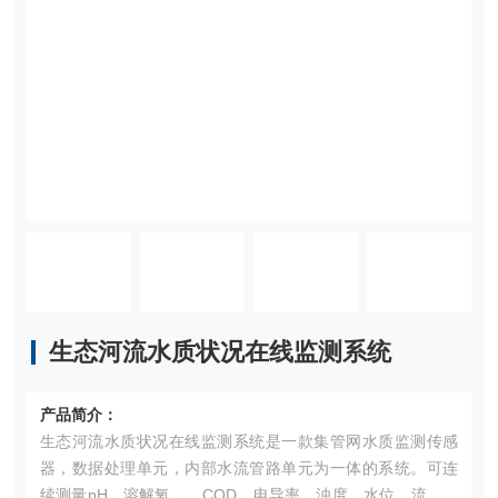
生态河流水质状况在线监测系统
产品简介：
生态河流水质状况在线监测系统是一款集管网水质监测传感
器，数据处理单元，内部水流管路单元为一体的系统。可连
续测量pH、溶解氧、、COD、电导率、浊度、水位、流速、