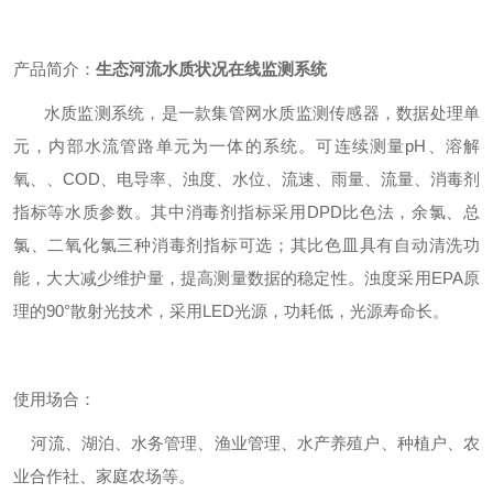
产品简介：
生态河流水质状况在线监测系统
水质监测系统，是一款集管网水质监测传感器，数据处理单
元，内部水流管路单元为一体的系统。可连续测量
pH
、溶解
氧、、
COD
、电导率、浊度、水位、流速、雨量、流量、消毒剂
指标等水质参数。其中消毒剂指标采用
DPD
比色法，余氯、总
氯、二氧化氯三种消毒剂指标可选；其比色皿具有自动清洗功
能，大大减少维护量，提高测量数据的稳定性。浊度采用
EPA
原
理的
90
°散射光技术，采用
LED
光源，功耗低，光源寿命长。
使用场合：
河流、湖泊、水务管理、渔业管理、水产养殖户、种植户、农
业合作社、家庭农场等。