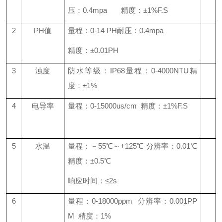
压：0.4mpa 精度：±1%F.S
2
PH值
量程：0-14 PH耐压：0.4mpa
精度：±0.01PH
3
浊度
防水等级：IP68量程：0-4000NTU精
度：±1%
4
电导率
量程：0-15000us/cm 精度：±1%F.S
5
水温
量程：－55℃～+125℃ 分辨率：0.01℃
精度：±0.5℃
响应时间：≤2s
6
量程：0-18000ppm 分辨率：0.001PP
M 精度：1%