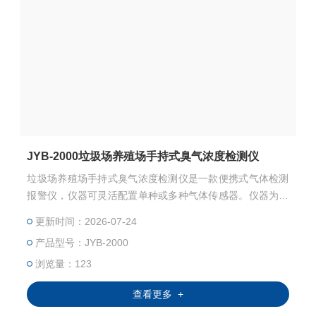
JYB-2000垃圾场养殖场手持式臭气浓度检测仪
垃圾场养殖场手持式臭气浓度检测仪是一款便携式气体检测
报警仪，仪器可灵活配置单种或多种气体传感器。仪器为真
空泵吸式检测气体浓度，主要用途包括检测和监测环境中的
更新时间：2026-07-24
臭味气体，确保环境和空气质量的安全。
产品型号：JYB-2000
浏览量：123
查看更多 +