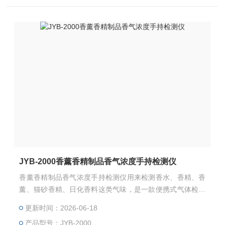
JYB-2000香薰香精制品香气浓度手持检测仪
香薰香精制品香气浓度手持检测仪用来检测香水、香精、香
薰、猫砂香精、日化香料这类气味，是一款便携式气体检测
报警仪（又称电子鼻），仪器可灵活配置单种或多种气体传
更新时间：2026-06-18
感器。仪器为真空泵吸式检测气体浓度，采用进口电化学传
产品型号：JYB-2000