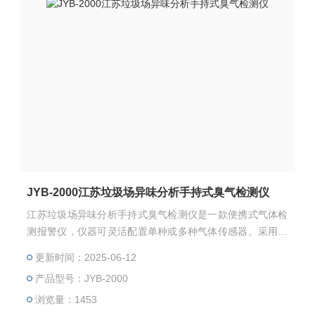
JYB-2000江苏垃圾场异味分析手持式臭气检测仪
江苏垃圾场异味分析手持式臭气检测仪是一款便携式气体检
测报警仪，仪器可灵活配置单种或多种气体传感器。采用进
口电化学传感器（可燃气为催化燃烧式），嵌入式微控制技
更新时间：2025-06-12
术，中文菜单操作简单，功能齐全，可靠性高，精度高。
产品型号：JYB-2000
浏览量：1453