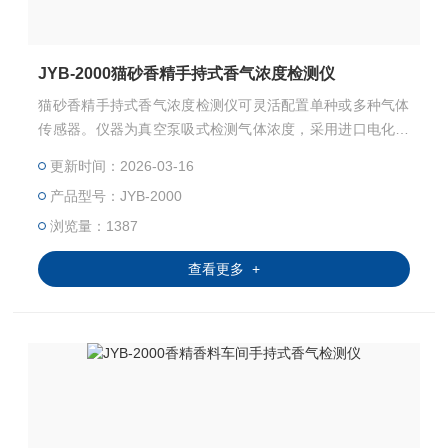
JYB-2000猫砂香精手持式香气浓度检测仪
猫砂香精手持式香气浓度检测仪可灵活配置单种或多种气体
传感器。仪器为真空泵吸式检测气体浓度，采用进口电化学
传感器（可燃气为催化燃烧式），嵌入式微控制技术，中文
更新时间：2026-03-16
菜单操作简单，使用场合：用来检测香水、香精、香薰、猫
产品型号：JYB-2000
砂香精、日化香料这类气味。
浏览量：1387
查看更多 +