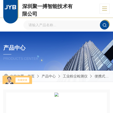
深圳聚一搏智能技术有
限公司
自主品牌、专注环境监测
产品中心
PRODUCTS CENTER
当前位置：
首页
产品中心
工业粉尘检测仪
便携式粉尘浓度检测仪