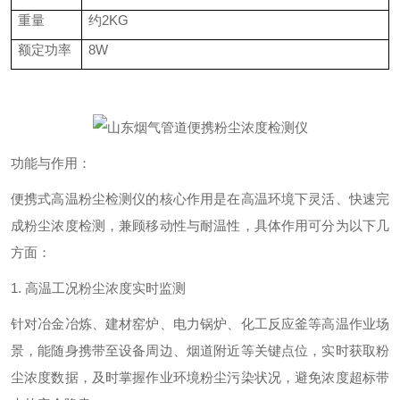
重量
约2KG
额定功率
8W
功能与作用：
便携式高温粉尘检测仪的核心作用是在高温环境下灵活、快速完
成粉尘浓度检测，兼顾移动性与耐温性，具体作用可分为以下几
方面：
1. 高温工况粉尘浓度实时监测
针对冶金冶炼、建材窑炉、电力锅炉、化工反应釜等高温作业场
景，能随身携带至设备周边、烟道附近等关键点位，实时获取粉
尘浓度数据，及时掌握作业环境粉尘污染状况，避免浓度超标带