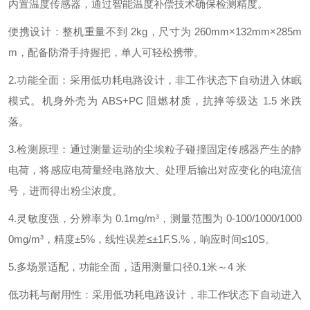
内置温度传感器，通过智能温度补偿技术确保检测精度。
便携设计：整机重量不到 2kg，尺寸为 260mm×132mm×285m
m，配备防滑手持握把，单人可轻松携带。
2.功能全面：采用低功耗电路设计，非工作状态下自动进入休眠
模式。机身外壳为 ABS+PC 阻燃材质，抗摔等级达 1.5 米跌
落。
3.检测原理：通过测量运动的尘埃粒子碰撞固定传感器产生的静
电荷，将感应电荷量经电路放大、处理后输出对应变化的电流信
号，进而得出粉尘浓度。
4.灵敏度强，分辨率为 0.1mg/m³，测量范围为 0-100/1000/1000
0mg/m³，精度±5%，线性误差≤±1F.S.%，响应时间≤10S。
5.多场景适配，功能全面，适用测量口径0.1米～4 米
低功耗与耐用性：采用低功耗电路设计，非工作状态下自动进入