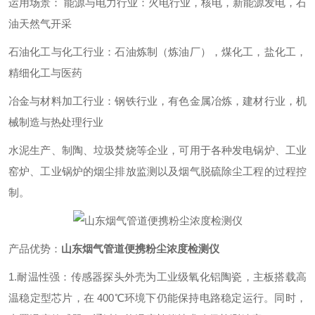
运用场景：
能源与电力行业：火电行业，核电，新能源发电，石
油天然气开采
石油化工与化工行业：石油炼制（炼油厂），煤化工，盐化工，
精细化工与医药
冶金与材料加工行业：钢铁行业，有色金属冶炼，建材行业，机
械制造与热处理行业
水泥生产、制陶、垃圾焚烧等企业，可用于各种发电锅炉、工业
窑炉、工业锅炉的烟尘排放监测以及烟气脱硫除尘工程的过程控
制。
产品优势：
山东烟气管道便携粉尘浓度检测仪
1.耐温性强：传感器探头外壳为工业级氧化铝陶瓷，主板搭载高
温稳定型芯片，在 400℃环境下仍能保持电路稳定运行。同时，