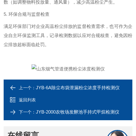
数（如调整物料投放量、通风量），减少高温粉尘产生。
5. 环保合规与监督检查
满足环保部门对企业高温粉尘排放的监督检查需求，也可作为企
业自主环保监测工具，记录检测数据以应对合规核查，避免因粉
尘排放超标面临处罚。
JYB-6A除尘布袋泄漏粉尘浓度手持检测仪
上一个：
返回列表
JYB-2000农牧场发酵池手持式甲烷检测仪
下一个：
在线留言