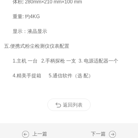
体积: 280mm×210 mm×100 mm
重量: 约4KG
显示：液晶显示
五.便携式粉尘检测仪仪表配置
1.主机 一台 2.手柄探枪 一支 3. 电源适配器一个
4.精美手提箱 5.通信软件（选 配）
返回列表
上一篇
下一篇