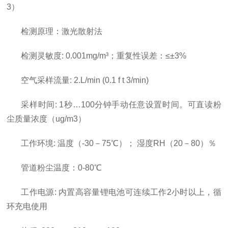
3）
检测原理：激光散射法
检测灵敏度: 0.001mg/m³；重复性误差：≤±3%
空气采样流量: 2.L/min (0.1 f t 3/min)
采样时间: 1秒…100分钟手动任意设置时间。可直读粉
尘质量浓度（ug/m3）
工作环境: 温度（-30－75℃）； 湿度RH（20－80）％
管道粉尘温度：0-80℃
工作电源: 内置高容量锂电池可连续工作2小时以上，循
环充电使用