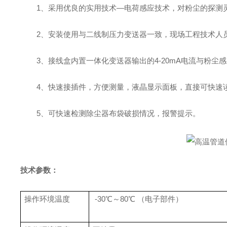
1、
采用优良的实用技术—电荷感应技术，对粉尘的探测
2、安装使用与二线制压力变送器一致，现场工程技术人
3、接线盒内置一体化变送器输出的4-20mA电流与粉
4、快速接插件，方便测量，液晶显示面板，直接可快速
5、可快速检测除尘器布袋破损情况，报警提示。
技术参数：
操作环境温度
-30℃
～
80℃
（电子部件）