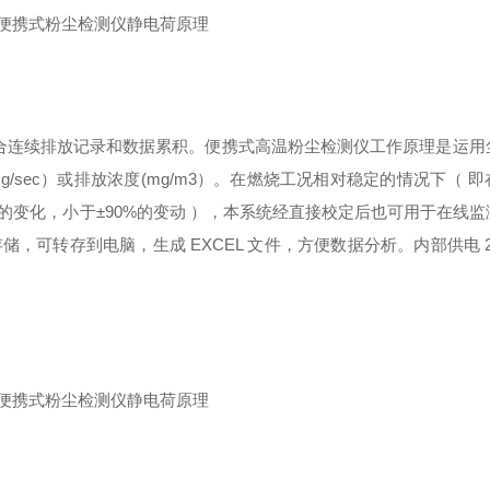
适合连续排放记录和数据累积。便携式高温粉尘检测仪
工作原理是运用
sec）或排放浓度(mg/m3）。在燃烧工况相对稳定的情况下（ 
变化，小于±90%的变动 ），本系统经直接校定后也可用于在线监
存储，可转存到电脑，生成
EX
CEL 文件，
方便数据分析。内部供电