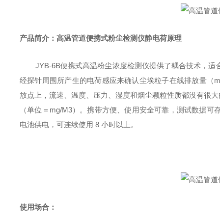
产品简介
：
高温管道便携式粉尘检测仪静电荷原理
JYB-6B便携式高温粉尘浓度检测仪提供了耦合技术，
经探针周围所产生的电荷感应来确认尘埃粒子在线排放量（mg/
放点上，流速、温度、压力、湿度和烟尘颗粒性质都没有很大的
（单位＝mg/M3）。携带方便
、使用安全可靠，
测试数据可
电池供电，可连续使用 8 小时以上。
使用场合：