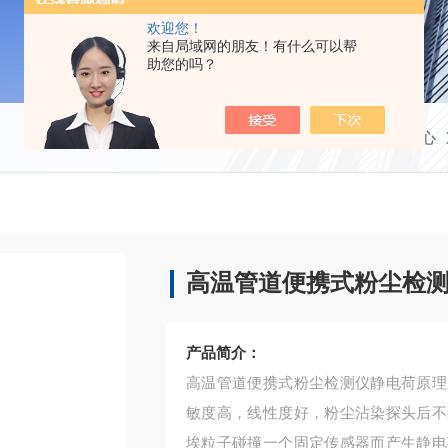
欢迎您！
来自局域网的朋友！有什么可以帮
助您的吗？
当前位置：
首页
产品中心
高温管道便携式粉尘检
产品简介：
高温管道便携式粉尘检测仪静电荷原理
敏度高，线性度好，粉尘沾染探头后不
埃粒子碰撞一个固定传感器而产生静电