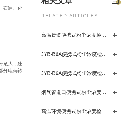
相关文章
、石油、化
RELATED ARTICLES
高温管道便携式粉尘浓度检测仪的安装指导
JYB-B6A便携式粉尘浓度检测仪的操作使用
号放大，处
部分电荷转
JYB-B6A便携式粉尘浓度检测仪：工厂作业安全测尘仪
烟气管道口便携式粉尘浓度检测仪：快速检测读数
高温环境便携式粉尘浓度检测仪JYB-B6A的工作原理