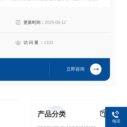
控制系统。
更新时间：
2025-06-12
访 问 量 ：
1103
立即咨询
产品分类
电话