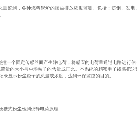
送总量监测，各种燃料锅炉的烟尘排放浓度监测。包括：炼钢、发电
。
子碰撞一个固定传感器而产生静电荷，将感应的电荷量通过电路进行信
电荷量的大小与尘埃粒子的含量成正比。本系统的精密电子线路把这
记录显示粉尘粒子的总量或浓度，达到环保监控的目的。