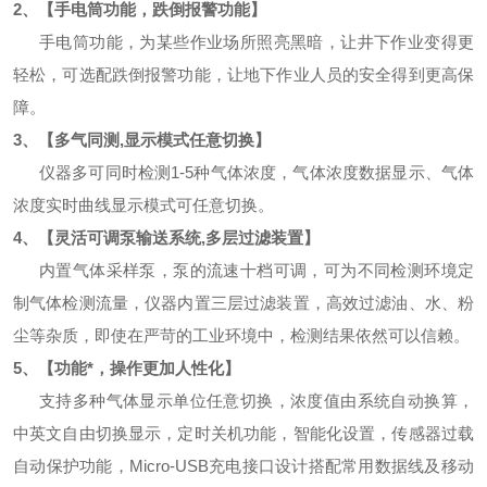
2、【手电筒功能，跌倒报警功能】
手电筒功能，为某些作业场所照亮黑暗，让井下作业变得更
轻松，可选配跌倒报警功能，让地下作业人员的安全得到更高保
障。
3、【多气同测,显示模式任意切换】
仪器多可同时检测1-5种气体浓度，气体浓度数据显示、气体
浓度实时曲线显示模式可任意切换。
4、【灵活可调泵输送系统,多层过滤装置】
内置气体采样泵，泵的流速十档可调，可为不同检测环境定
制气体检测流量，仪器内置三层过滤装置，高效过滤油、水、粉
尘等杂质，即使在严苛的工业环境中，检测结果依然可以信赖。
5、【功能*，操作更加人性化】
支持多种气体显示单位任意切换，浓度值由系统自动换算，
中英文自由切换显示，定时关机功能，智能化设置，传感器过载
自动保护功能，Micro-USB充电接口设计搭配常用数据线及移动