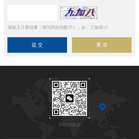
请输入计算结果（填写阿拉伯数字），如：三加四=7
扫码加微信