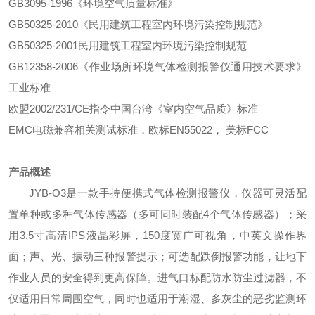
GB3095-1996《环境空气质量标准》
GB50325-2010《民用建筑工程室内环境污染控制规范》
GB50325-2001民用建筑工程室内环境污染控制规范
GB12358-2006《作业场所环境气体检测报警仪通用技术要求》
工业标准
欧盟2002/231/CE指令中国台湾《室内空气品质》标准
EMC电磁兼容相关测试标准，欧标EN55022， 美标FCC
产品概述
JYB-O
3
是一款手持便携式气体检测报警仪，仪器可灵活配
置单种或多种气体传感器（多可同时装配4个气体传感器）；采
用3.5寸高清IPS液晶彩屏，150度宽广可视角，中英文操作界
面；声、光、振动三种报警提示；可选配跌倒报警功能，让地下
作业人员的安全得到更高保障。进气口标配防水防尘过滤器，不
仅适用日常周围空气，同时也适用于潮湿、多灰尘的恶劣监测环