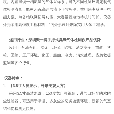
境。内置可调十档流量的气体采样泵，可为不同检测环境定制气
体检测流量，能在6m/s高速气流下正常检测。抗电瞬变脉冲干扰
能力强、兼备物联网拓展功能、大容量锂电池待机时间长。仪器
外壳采用高强度工程材料，*的外形设计兼顾实用人体工程学。
运用行业：
深圳聚一搏手持式臭氧气体检测仪产品优势
应用于石油石化、冶金、环保、燃气、消防安全、市政、学
校、医院、工厂环境、化工、船舶、电力、污水处理、应急救援
监测等各个行业。
仪器特点：
1、【
3.5寸大屏显示，外形美观大方
】
采用3.5寸高清彩屏，150度宽广可视角，进气口标配防水防
尘过滤器，可适用于潮湿、多灰尘的恶劣监测环境，新颖的气室
结构使检测更快速。