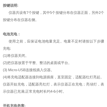
按键说明:
仪器共设有7个按键，其中5个按键分布在仪器正面，另外2个
按键分布在仪器右侧。
电池充电
：
使用之前，应保证电池电量充足。电量不足时请按以下步骤
充电:
(1)将仪器关闭。
(2)把仪器放置于平整、整洁的桌面或平台。
(3) Micro-USB连接线插入仪器。
(4)将充电适配器连接到电源插座，直至固定，适配器红灯亮起。
仪器开始充电，适配器亮红灯，表示仪器正在充电；亮绿灯，表
示仪器已充满;正常充电时长约4-6小时。
开机充电危害: