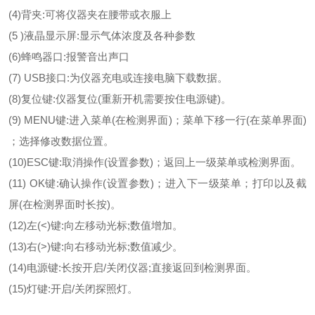
(4)背夹:可将仪器夹在腰带或衣服上
(5 )液晶显示屏:显示气体浓度及各种参数
(6)蜂鸣器口:报警音出声口
(7) USB接口:为仪器充电或连接电脑下载数据。
(8)复位键:仪器复位(重新开机需要按住电源键)。
(9) MENU键:进入菜单(在检测界面)；菜单下移一行(在菜单界面)
；选择修改数据位置。
(10)ESC键:取消操作(设置参数)；返回上一级菜单或检测界面。
(11) OK键:确认操作(设置参数)；进入下一级菜单；打印以及截
屏(在检测界面时长按)。
(12)左(<)键:向左移动光标;数值增加。
(13)右(>)键:向右移动光标;数值减少。
(14)电源键:长按开启/关闭仪器;直接返回到检测界面。
(15)灯键:开启/关闭探照灯。