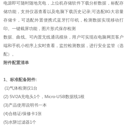
电源即可随时随地充电，上位机存储软件下载分析数据，标配存
储功能，支持仪器查看以及电脑下载历史记录;可选配8G大容量
存储卡，可选配外置便携式蓝牙打印机，检测数据实现移动打
印。一键截屏功能，图片形式保存检测
数据、曲线。可内置无线通讯模块，用户可实现在电脑网页客户
端和手机小程序上实时查看，监控检测数据，进行安全监管（选
配）。
附件配置清单
1、标准配备附件:
(1)气体检测仪1台
(2) 5V/2A充电头1个，Micro-USB数据线1根
(3)产品使用说明书一本
(4)合格证/保修卡1张
(5)水阱过滤器1个