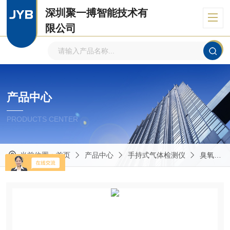
深圳聚一搏智能技术有
限公司
自主品牌、专注环境监测
产品中心
PRODUCTS CENTER
当前位置：
首页
产品中心
手持式气体检测仪
臭氧检测仪