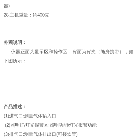
器)
2
8
.主机重量：约400克
外观说明：
仪器正面为显示区和操作区，背面为背夹（随身携带），如
下图所示：
产品描述
：
(1)进气口:测量气体输入口
(2)照明灯/灯光报警区:照明功能/灯光报警功能
(3)排气口:测量气体排出口(可接软管)