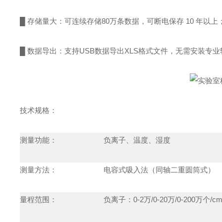
█ 存储量大：可连续存储80万条数据，可断电保存 10 年以上
█ 数据导出：支持USB数据导出XLS格式文件，无需安装专
技术规格：
测量功能：
负离子、温度、湿度
测量方法：
电容式吸入法（同轴二重圆筒式）
量程范围：
负离子：
0-2
万
/0-20
万
/0-200
万个
/c