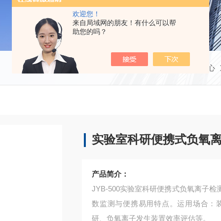
欢迎您！
来自局域网的朋友！有什么可以帮
助您的吗？
当前位置：
首页
产品中心
实验室科研便携式负氧
产品简介：
JYB-500实验室科研便携式负氧离
数监测与便携易用特点。运用场合：
研、负氧离子发生装置效率评估等。