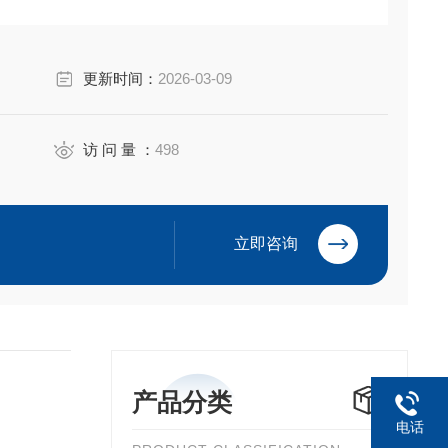
更新时间：
2026-03-09
访 问 量 ：
498
立即咨询
产品分类
电话