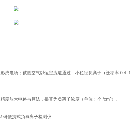
场；被测空气以恒定流速通过，小粒径负离子（迁移率 0.4–1.0 
度放大电路与算法，换算为负离子浓度（单位：个 /cm³）。