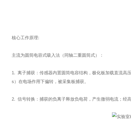
核心工作原理:
主流为圆筒电容式吸入法（同轴二重圆筒式）：
1.
离子捕获：传感器内置圆筒电容结构，极化板加载直流高压形成电
s）在电场作用下偏转，被采集板捕获。
2.
信号转换：捕获的负离子释放负电荷，产生微弱电流；经高精