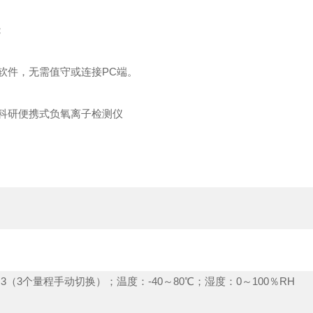
；
业软件，无需值守或连接PC端。
m3
（
3
个量程手动切换）；温度：
-40
～
80
℃；湿度：
0
～
100
％
RH