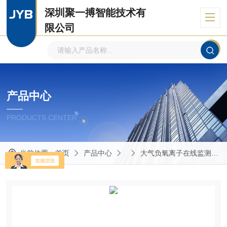
深圳聚一搏智能技术有
限公司
自主品牌、专注环境监测
产品中心
PRODUCTS CENTER
当前位置：
首页
产品中心
大气负氧离子在线监测系统