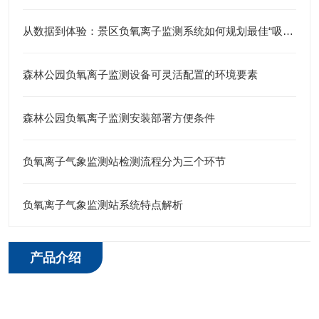
从数据到体验：景区负氧离子监测系统如何规划最佳“吸氧”路线？
森林公园负氧离子监测设备可灵活配置的环境要素
森林公园负氧离子监测安装部署方便条件
负氧离子气象监测站检测流程分为三个环节
负氧离子气象监测站系统特点解析
产品介绍