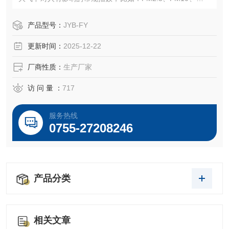
离子、温度、湿度、风速、风向等空气指数。方便客户在使
用的同时远程监管、控制，达到智能化的效果。
产品型号：
JYB-FY
更新时间：
2025-12-22
厂商性质：
生产厂家
访 问 量 ：
717
服务热线
0755-27208246
产品分类
相关文章