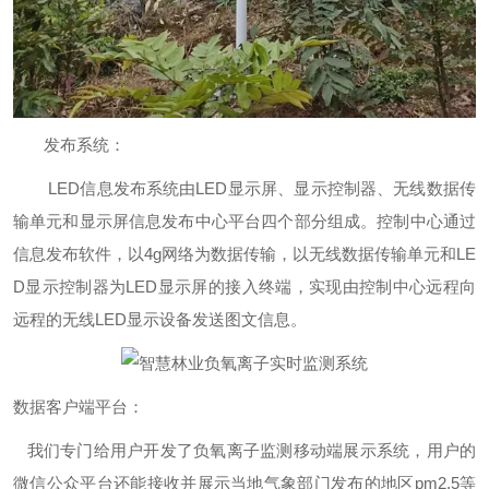
发布系统：
LED信息发布系统由LED显示屏、显示控制器、无线数据传
输单元和显示屏信息发布中心平台四个部分组成。控制中心通过
信息发布软件，以4g网络为数据传输，以无线数据传输单元和LE
D显示控制器为LED显示屏的接入终端，实现由控制中心远程向
远程的无线LED显示设备发送图文信息。
数据客户端平台：
我们专门给用户开发了负氧离子监测移动端展示系统，用户的
微信公众平台还能接收并展示当地气象部门发布的地区pm2.5等