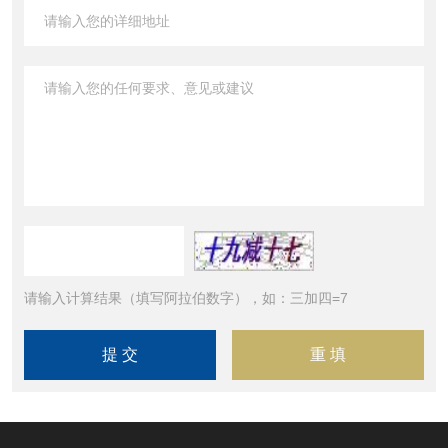
请输入计算结果（填写阿拉伯数字），如：三加四=7