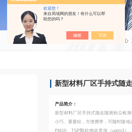
欢迎您！
来自局域网的朋友！有什么可以帮
助您的吗？
当前位置：
首页
产品中心
新型材料厂区手持式随
产品简介：
新型材料厂区手持式随走随测粉尘检测
小巧、重量轻，方便携带，可随时随地进
PM10、TSP颗粒物浓度值（ug/