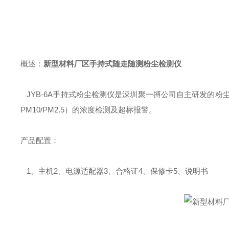
概述：
新型材料厂区手持式随走随测粉尘检测仪
JYB-6A手持式粉尘检测仪是深圳聚一搏公司自主研发的粉
PM10/PM2.5）的浓度检测及超标报警。
产品配置：
1、主机2、电源适配器3、合格证4、保修卡5、说明书