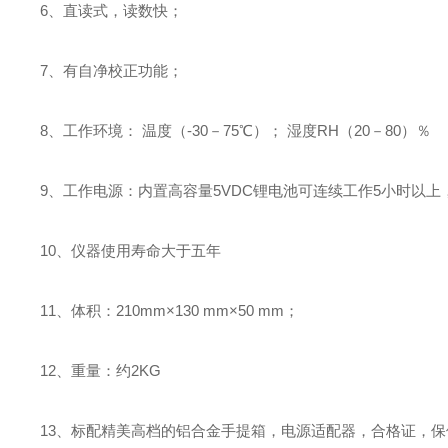
6、直读式，读数快；
7、有自净校正功能；
8、工作环境： 温度（-30－75℃）； 湿度RH（20－80）％
9、工作电源：内置高容量5VDC锂电池可连续工作5小时以
10、仪器使用寿命大于五年
11、体积：210mm×130 mm×50 mm；
12、重量：约2KG
13、标配精美高档的铝合金手提箱，电源适配器，合格证，