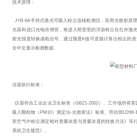
技术原理：
JYB-6A手持式激光可吸入粉尘连续检测仪，采用光散射
光器和进口光电倍增管，将进入暗室里的浮游粉尘在红外激
射光强度转换成电信号，通过预置K值可直接计算出粉尘的质
全中文显示检测数据。
仪器执行标准：
仪器符合工业企业卫生标准（GBZ1-2002）、工作场所有害因素
吸入颗粒物（PM10）测定法-光散射法》标准、劳动部LD98-1
所空气中粉尘测定相对质量浓度与质量浓度的转换方法》等行业标
系统卫生规范》。