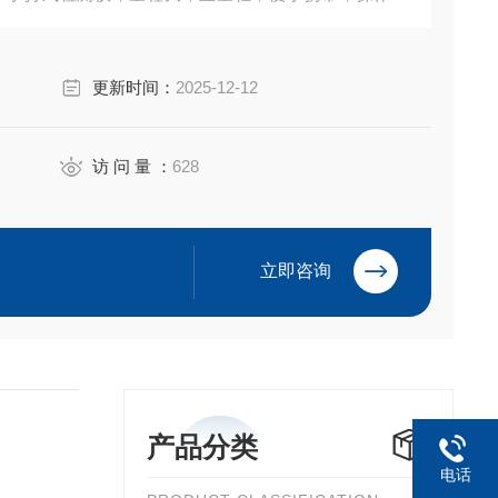
更新时间：
2025-12-12
访 问 量 ：
628
立即咨询
产品分类
电话