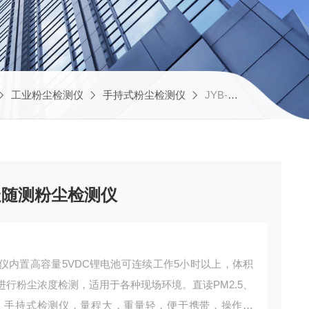
工业粉尘检测仪
手持式粉尘检测仪
JYB-6A新型材料厂区手持式随走随测粉尘检测仪
走随测粉尘检测仪
仪内置高容量5VDC锂电池可连续工作5小时以上，体积
行粉尘浓度检测，适用于各种现场环境。直读PM2.5、
m3）。手持式检测仪，量程大，重量轻，便于携带，操作简