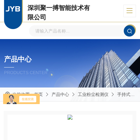
深圳聚一搏智能技术有
限公司
自主品牌、专注环境监测
产品中心
PRODUCTS CENTER
当前位置：
首页
产品中心
工业粉尘检测仪
手持式粉尘检测仪