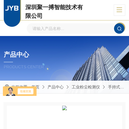
深圳聚一搏智能技术有
限公司
自主品牌、专注环境监测
产品中心
PRODUCTS CENTER
当前位置：
首页
产品中心
工业粉尘检测仪
手持式粉尘检测仪