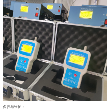
保养与维护：