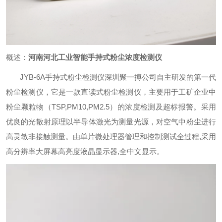
概述：
河南河北工业智能手持式粉尘浓度检测仪
JYB-6A
手持式粉尘检测仪深圳聚一搏公司自主研发的第一代
粉尘检测仪，它是一款直读式粉尘检测仪，主要用于工矿企业中
粉尘颗粒物（
TSP,PM10,PM2.5
）的浓度检测及超标报警。采用
优良的光散射原理以半导体激光为测量光源，对空气中粉尘进行
高灵敏非接触测量。由单片微处理器管理和控制测试全过程
,
采用
高分辨率大屏幕高亮度液晶显示器
,
全中文显示。