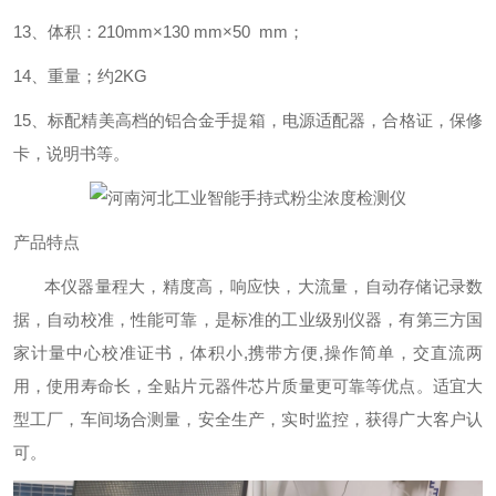
13
、体积：
210mm
×
130 mm
×
50 mm
；
14
、重量；约
2KG
15
、标配精美高档的铝合金手提箱，电源适配器，合格证，保修
卡，说明书等。
产品特点
本仪器量程大，精度高，响应快，大流量，自动存储记录数
据，自动校准，性能可靠，是标准的工业级别仪器，有第三方国
家计量中心校准证书，体积小
,
携带方便
,
操作简单，交直流两
用，使用寿命长，全贴片元器件芯片质量更可靠等优点。适宜大
型工厂，车间场合测量，安全生产，实时监控，获得广大客户认
可。