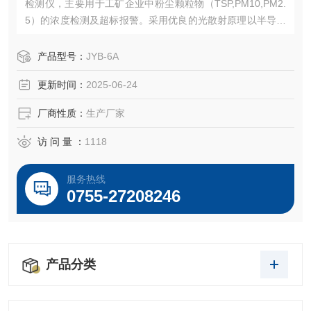
检测仪，主要用于工矿企业中粉尘颗粒物（TSP,PM10,PM2.
5）的浓度检测及超标报警。采用优良的光散射原理以半导体
激光为测量光源，对空气中粉尘进行高灵敏非接触测量。
产品型号：
JYB-6A
更新时间：
2025-06-24
厂商性质：
生产厂家
访 问 量 ：
1118
服务热线
0755-27208246
产品分类