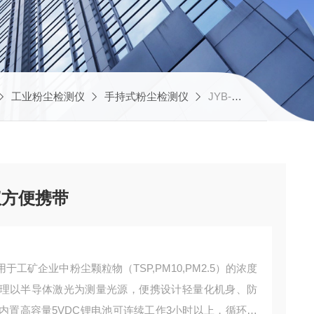
工业粉尘检测仪
手持式粉尘检测仪
JYB-6A天津辽宁工业粉尘检测仪方便携带
仪方便携带
工矿企业中粉尘颗粒物（TSP,PM10,PM2.5）的浓度
理以半导体激光为测量光源，‌便携设计‌轻量化机身、防
内置高容量5VDC锂电池可连续工作3小时以上，循环充