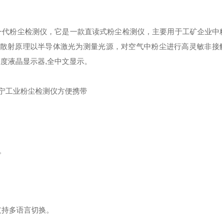
一代粉尘检测仪，它是一款直读式粉尘检测仪，主要用于工矿企业中
散射原理以半导体激光为测量光源，对空气中粉尘进行高灵敏非接
亮度液晶显示器
,
全中文显示。
。
持多语言切换‌。