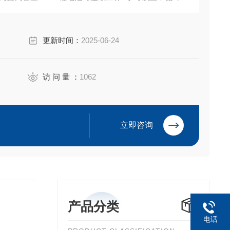
源充电。
更新时间：
2025-06-24
访 问 量 ：
1062
立即咨询
产品分类
电话