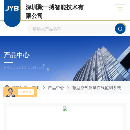
深圳聚一搏智能技术有
限公司
自主品牌、专注环境监测
产品中心
PRODUCTS CENTER
当前位置：
首页
产品中心
微型空气质量在线监测系统