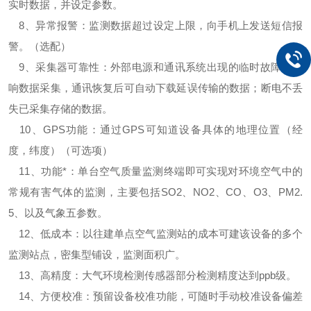
实时数据，并设定参数。
8、异常报警：监测数据超过设定上限，向手机上发送短信报
警。（选配）
9、采集器可靠性：外部电源和通讯系统出现的临时故障不影
响数据采集，通讯恢复后可自动下载延误传输的数据；断电不丢
失已采集存储的数据。
10、GPS功能：通过GPS可知道设备具体的地理位置（经
度，纬度）（可选项）
11、功能*：单台空气质量监测终端即可实现对环境空气中的
常规有害气体的监测，主要包括SO2、NO2、CO、O3、PM2.
5、以及气象五参数。
12、低成本：以往建单点空气监测站的成本可建该设备的多个
监测站点，密集型铺设，监测面积广。
13、高精度：大气环境检测传感器部分检测精度达到ppb级。
14、方便校准：预留设备校准功能，可随时手动校准设备偏差