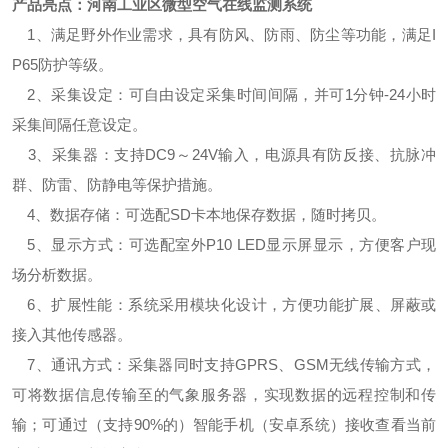
产品亮点
：
河南工业区微型空气在线监测系统
1、满足野外作业需求，具有防风、防雨、防尘等功能，满足I
P65防护等级。
2、采集设定：可自由设定采集时间间隔，并可1分钟-24小时
采集间隔任意设定。
3、采集器：支持DC9～24V输入，电源具有防反接、抗脉冲
群、防雷、防静电等保护措施。
4、数据存储：可选配SD卡本地保存数据，随时拷贝。
5、显示方式：可选配室外P10 LED显示屏显示，方便客户现
场分析数据。
6、扩展性能：系统采用模块化设计，方便功能扩展、屏蔽或
接入其他传感器。
7、通讯方式：采集器同时支持GPRS、GSM无线传输方式，
可将数据信息传输至的气象服务器，实现数据的远程控制和传
输；可通过（支持90%的）智能手机（安卓系统）接收查看当前