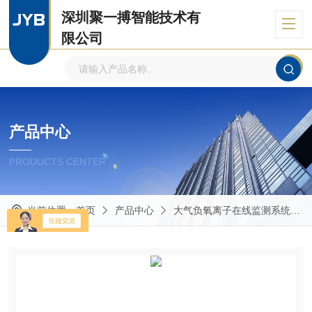
深圳聚一搏智能技术有
限公司
自主品牌、专注环境监测
产品中心
PRODUCTS CENTER
当前位置：
首页
产品中心
大气负氧离子在线监测系统