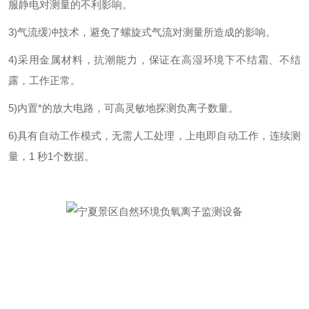
服静电对测量的不利影响。
3)
气流缓冲技术，避免了螺旋式气流对测量所造成的影响。
4)
采用金属材料，抗潮能力，保证在高湿环境下不结霜、不结
露，工作正常。
5)
内置*的放大电路，可高灵敏地探测负离子数量。
6)
具有自动工作模式，无需人工处理，上电即自动工作，连续测
量，
1
秒
1
个数据。