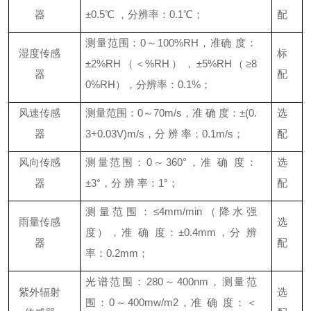
器
±0.5℃ ，分辨率：0.1℃；
配
测量范围：
0～100%RH，准确 度：
湿度传感
标
±2%RH（＜%RH），±5%RH（≥8
器
配
0%RH），分辨率：0.1%；
风速传感
测量范围：
0～70m/s，准 确 度：±(0.
选
器
3+0.03V)m/s，分 辨 率：0.1m/s；
配
风向传感
测量范围：
0～360°，准 确 度：
选
器
±3°，分 辨 率：1°；
配
测量范围：
≤4mm/min（降水强
雨量传感
选
度），准 确 度：±0.4mm，分 辨
器
配
率：0.2mm；
光谱范围：
280～400nm，测量范
紫外辐射
选
围：0～400mw/m2，准 确 度：＜