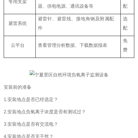
专用支架
器、供电电源、通讯设备等
配
避雷针、避雷线、接地角钢及附属配
选
避雷系统
件
配
免
云平台
查看管理分析数据、下载数据报表
费
安装前的准备
1
.
安装地点是否已经选定？
2
.
安装地点负氧离子浓度是否有测试过？
3
.
安装地点是否有交流电？
4
.
安装地点是否无干扰？