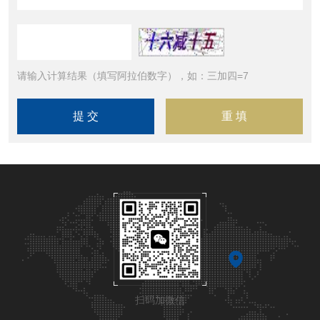
请输入计算结果（填写阿拉伯数字），如：三加四=7
扫码加微信