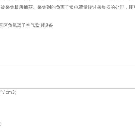
，被采集板所捕获。采集到的负离子负电荷量经过采集器的处理，即
/ cm3）
3）