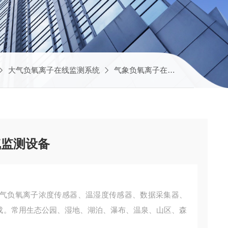
大气负氧离子在线监测系统
气象负氧离子在线监测系统
J
气监测设备
气负氧离子浓度传感器、温湿度传感器、数据采集器、
组成。常用生态公园、湿地、湖泊、瀑布、温泉、山区、森