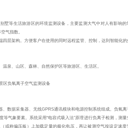
、别墅等生活旅游区的环境监测设备，主要监测大气中对人有影响的
等空气指数。
端四层架构。方便客户在使用的同时远程监管、控制，达到智能化的
、温泉、山区、森林、自然保护区等旅游区、生活区。
器、数据采集器、无线
GPRS
通讯模块和电源控制系统组成。负氧离
度等气象要素。系统采用“电容式吸入法"原理进行负离子检测，测量
板（或称偏压板）上加载定量的极化电压，再让被测空气按设定速度