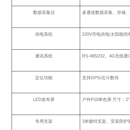
数据采集仪
多通道数据采集、存储、
供电系统
220V市电供电/太阳
通讯系统
RS-485/232、4G
定位功能
支持GPS/北斗数传
LED发布屏
户外P10单色屏 尺寸：
专用支架
3米镀锌支架、安装防护