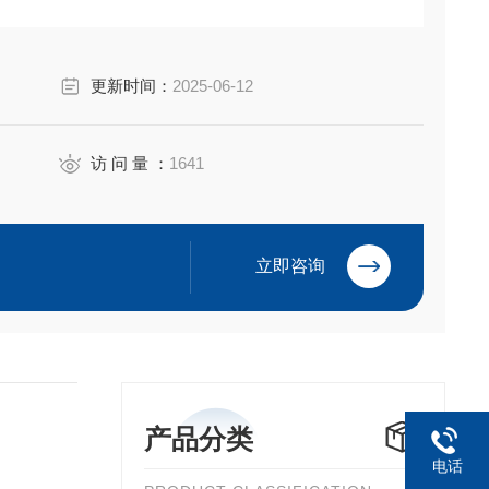
更新时间：
2025-06-12
访 问 量 ：
1641
立即咨询
产品分类
电话