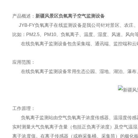
产品概述：
新疆风景区负氧离子空气监测设备
JYB-FY
负氧离子在线监测设备是我公司针对景区、农庄
比如：
PM2.5
、
PM10
、负氧离子、温度、湿度、风速、风向
在线负氧离子监测设备包含采集端、通讯端、监控端和云
应用范围：
在线负氧离子监测设备常用生态公园、湿地、湖泊、瀑布
工作原理：
负氧离子监测站由空气负氧离子浓度传感器、温湿度传感
实时测量大气负氧离子含量（包括正负离子浓度）及空气温湿
离子浓度值。在离子传感器（或称采集桶、采集筒）的极化