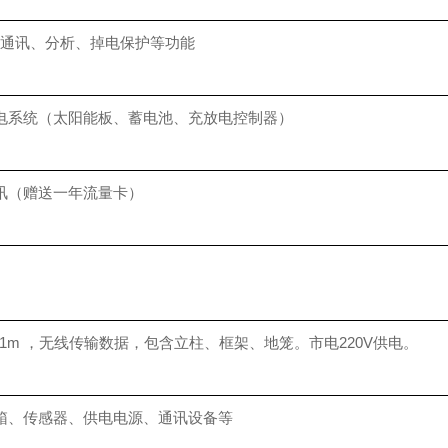
通讯、分析、掉电保护等功能
能供电系统（太阳能板、蓄电池、充放电控制器）
无线通讯（赠送一年流量卡）
2*1m ，无线传输数据，包含立柱、框架、地笼。市电220V供电。
箱、传感器、供电电源、通讯设备等