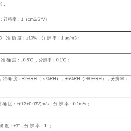
%，
3；迁移率：1（cm2/S*V）
3，准 确 度：±10%，分 辨 率：1 ug/m3；
准 确 度：±0.5℃ ，分辨率：0.1℃；
，准确 度：±2%RH（＜%RH），±5%RH（≥80%RH），分辨率：
 度：±(0.3+0.03V)m/s，分 辨 率：0.1m/s；
确 度：±3°，分 辨 率：1°；