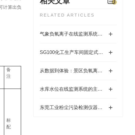
相关文章
可计算出负
RELATED ARTICLES
气象负氧离子在线监测系统该如何选型？
SG100化工生产车间固定式硫化氢气体检测仪工作原理
备
从数据到体验：景区负氧离子监测系统如何规划最佳“吸氧”路线？
注
水库水位在线监测系统的主要组成部分和功能
东莞工业粉尘污染检测仪器防爆功能
标
配