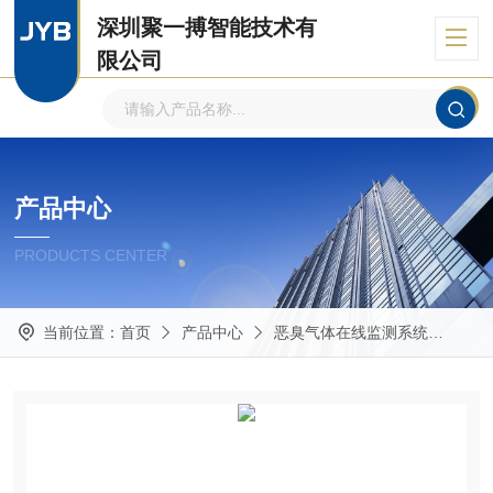
深圳聚一搏智能技术有
限公司
自主品牌、专注环境监测
产品中心
PRODUCTS CENTER
当前位置：
首页
产品中心
恶臭气体在线监测系统
厂界