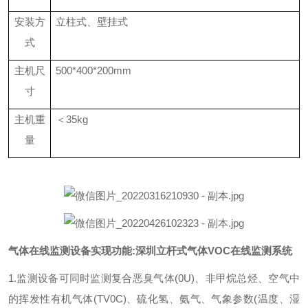
安装方
立柱式、壁挂式
式
主机尺
500*400*200mm
寸
主机重
＜35kg
量
气体在线监测设备实现功能:深圳立杆式气体VOC在线监测系统
1.监测设备可同时监测复合恶臭气体(0U)、非甲烷总烃、
空气中
的挥发性有机气体(TV0C)、硫化氢、氨气、气象参数(温度、湿