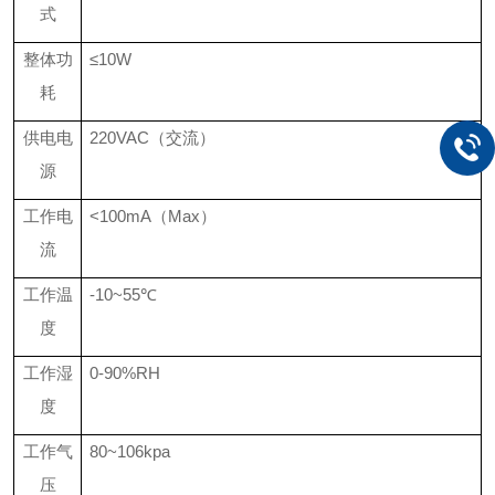
式
整体功
≤10W
耗
供电电
220VAC（交流）
源
工作电
<100mA（Max）
流
工作温
-10~55℃
度
工作湿
0-90%RH
度
工作气
80~106kpa
压