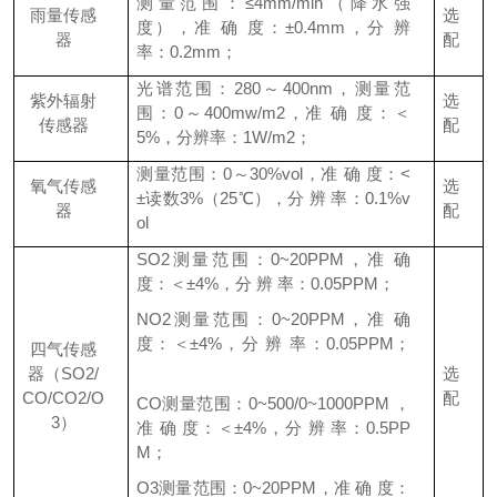
测量范围：≤4mm/min（降水强
雨量传感
选
度），准 确 度：±0.4mm，分 辨
器
配
率：0.2mm；
光谱范围：280～400nm，测量范
紫外辐射
选
围：0～400mw/m2，准 确 度：＜
传感器
配
5%，分辨率：1W/m2；
测量范围：0～30%vol，准 确 度：<
氧气传感
选
±读数3%（25℃），分 辨 率：0.1%v
器
配
ol
SO2测量范围：0~20PPM，准 确
度：＜±4%，分 辨 率：0.05PPM；
NO2测量范围：0~20PPM，准 确
度：＜±4%，分 辨 率：0.05PPM；
四气传感
器（SO2/
选
CO/CO2/O
配
CO测量范围：0~500/0~1000PPM ，
3）
准 确 度：＜±4%，分 辨 率：0.5PP
M；
O3测量范围：0~20PPM，准 确 度：