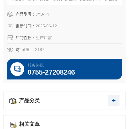
温度、湿度、风速、风向、降雨量、氧气、紫外辐射等空气
质量要素。
产品型号：
JYB-FY
更新时间：
2025-06-12
厂商性质：
生产厂家
访 问 量 ：
2187
服务热线
0755-27208246
产品分类
相关文章