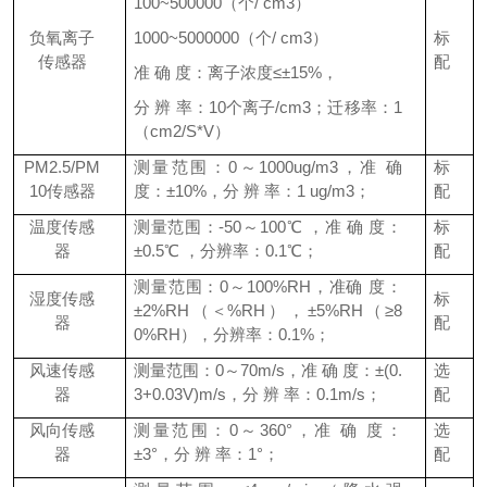
100~500000（个/ cm3）
负氧离子
1000~5000000（个/ cm3）
标
传感器
配
准 确 度：离子浓度≤±15%，
分 辨 率：10个离子/cm3；迁移率：1
（cm2/S*V）
PM2.5/PM
测量范围：0～1000ug/m3，准 确
标
10传感器
度：±10%，分 辨 率：1 ug/m3；
配
温度传感
测量范围：-50～100℃ ，准 确 度：
标
器
±0.5℃ ，分辨率：0.1℃；
配
测量范围：0～100%RH，准确 度：
湿度传感
标
±2%RH（＜%RH），±5%RH（≥8
器
配
0%RH），分辨率：0.1%；
风速传感
测量范围：0～70m/s，准 确 度：±(0.
选
器
3+0.03V)m/s，分 辨 率：0.1m/s；
配
风向传感
测量范围：0～360°，准 确 度：
选
器
±3°，分 辨 率：1°；
配