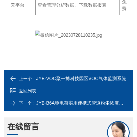
免
云平台
查看管理分析数据、下载数据报表
费
JYB-VOC聚一搏科技园区VOC气体监测系统
上一个：
返回列表
JYB-B6A静电荷实用便携式管道粉尘浓度检测仪
下一个：
在线留言