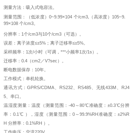
测量方法：吸入式电容法。
测量范围：（低浓度）0~9.99×104 个/cm3,（高浓度）105~9.
99×108 个/cm3。
分辨率：1个/cm3与10个/cm3（可选）。
误差：离子浓度≤±5%；离子迁移率≤±5%。
采样频率：1次/小时（可调，***小频率1次/1s）。
迁移率：0.4（cm2／V?sec）。
断电数据保存：10年。
工作模式：单机轮换。
通讯方式：GPRS/CDMA、RS232、RS485、无线433M、RJ4
5、串口。
温湿度测量：温度（测量范围：-40～80℃准确度：±0.3℃分辨
率：0.1℃ ），湿度（测量范围：0～99.9%RH准确度：±2%R
H 分辨率：0.1%RH ）。
工作电压：交流220V。