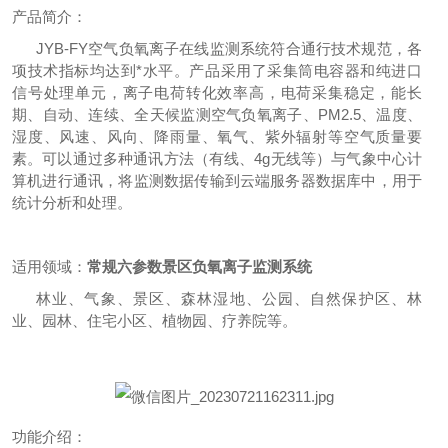
产品简介：
JYB-FY空气负氧离子在线监测系统符合通行技术规范，各
项技术指标均达到*水平。产品采用了采集筒电容器和纯进口
信号处理单元，离子电荷转化效率高，电荷采集稳定，能长
期、自动、连续、全天候监测空气负氧离子、PM2.5、温度、
湿度、风速、风向、降雨量、氧气、紫外辐射等空气质量要
素。可以通过多种通讯方法（有线、4g无线等）与气象中心计
算机进行通讯，将监测数据传输到云端服务器数据库中，用于
统计分析和处理。
适用领域：
常规六参数景区负氧离子监测系统
林业、气象、景区、森林湿地、公园、自然保护区、林
业、园林、住宅小区、植物园、疗养院等。
功能介绍：