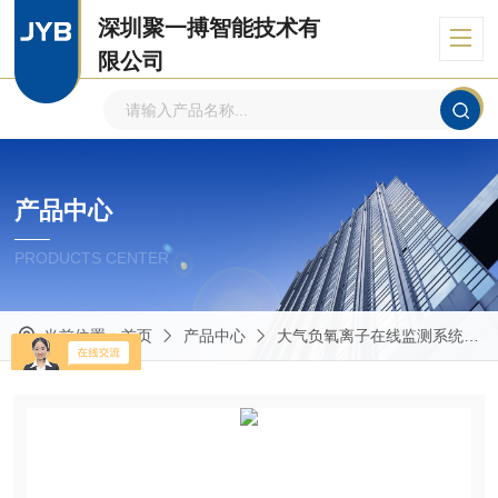
深圳聚一搏智能技术有
限公司
自主品牌、专注环境监测
产品中心
PRODUCTS CENTER
当前位置：
首页
产品中心
大气负氧离子在线监测系统