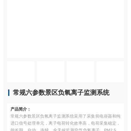
常规六参数景区负氧离子监测系统
产品简介：
常规六参数景区负氧离子监测系统采用了采集筒电容器和纯
进口信号处理单元，离子电荷转化效率高，电荷采集稳定，
能长期、自动、连续、全天候监测空气负氧离子、PM2.5、