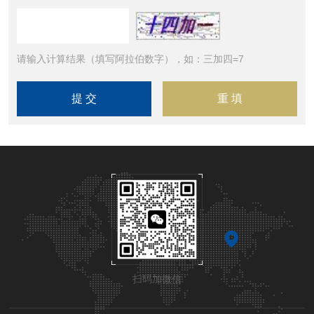
请输入计算结果（填写阿拉伯数字），如：三加四=7
扫码加微信