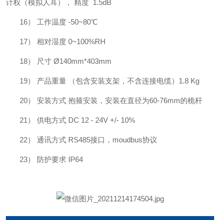
计权（模拟人耳）， 精度 1.5dB
16）
工作温度
-50~80℃
17）
相对湿度
0~100%RH
18）
尺寸
Ø140mm*403mm
19）
产品重量
（包含安装支架，不含连接电缆）1.8 Kg
20）
安装方式
抱箍安装，安装在直径为60-76mm的桅杆
21）
供电方式
DC 12 - 24V +/- 10%
22）
通讯方式
RS485接口，moudbus协议
23）
防护要求
IP64