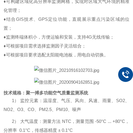
♦可构建区域化高分辨率监测网格，实现对区域大气环境的精准
化管理；
♦结合GIS技术、GPS定位功能，直观展示重点污染区域的位
置；
♦监测终端体积小，方便运输和安装，支持4G无线传输；
♦可根据项目需求选择监测因子灵活组合；
♦可根据项目要求选配太阳能电池板，用电自动切换。
技术规格：聚一搏多功能空气质量监测系统
1）
监控元素：温湿度、气压、风向、风速、雨量、SO2、
NO2、O3、CO、PM2.5、PM10、噪声
2）
大气温度：测量方法
NTC，测量范围 -50°C ... +80°C，
分辨率 0.1°C，传感器精度 ± 0.1°C