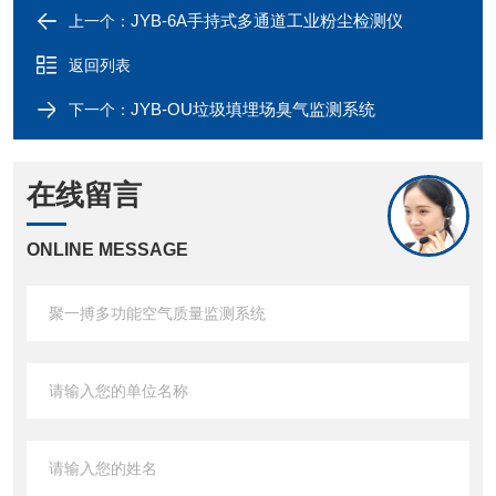
JYB-6A手持式多通道工业粉尘检测仪
上一个：
返回列表
JYB-OU垃圾填埋场臭气监测系统
下一个：
在线留言
ONLINE MESSAGE