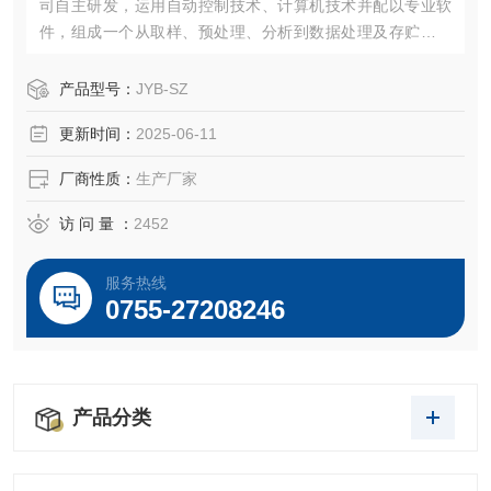
司自主研发，运用自动控制技术、计算机技术并配以专业软
件，组成一个从取样、预处理、分析到数据处理及存贮的完
整系统，从而实现对样品的在线自动监测。
产品型号：
JYB-SZ
更新时间：
2025-06-11
厂商性质：
生产厂家
访 问 量 ：
2452
服务热线
0755-27208246
产品分类