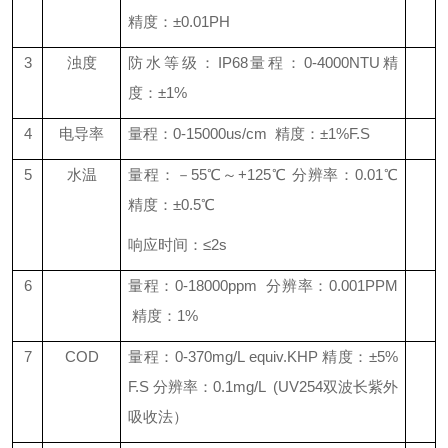
精度：±0.01PH
3
浊度
防水等级：IP68量程：0-4000NTU精
度：±1%
4
电导率
量程：0-15000us/cm 精度：±1%F.S
5
水温
量程：－55℃～+125℃ 分辨率：0.01℃
精度：±0.5℃
响应时间：≤2s
6
量程：0-18000ppm 分辨率：0.001PPM
精度：1%
7
COD
量程：0-370mg/L equiv.KHP 精度：±5%
F.S 分辨率：0.1mg/L (UV254双波长紫外
吸收法）