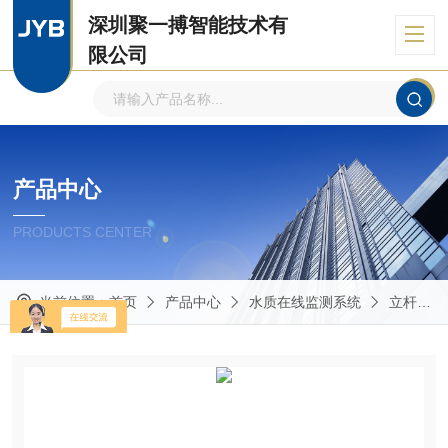
深圳聚一搏智能技术有
限公司
自主品牌、专注环境监测
产品中心
PRODUCTS CENTER
当前位置：
首页
产品中心
水质在线监测系统
立杆式水质监测系统