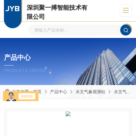
深圳聚一搏智能技术有
限公司
自主品牌、专注环境监测
产品中心
PRODUCTS CENTER
当前位置：
首页
产品中心
水文气象观测站
水文气象监测站