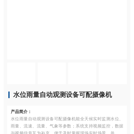
水位雨量自动观测设备可配摄像机
产品简介：
水位雨量自动观测设备可配摄像机能全天候实时监测水位、
雨量、流速、流量、气象等参数；系统支持视频监控，数据
与视频信号互为补充，便于及时掌握现场实时场景，并可无