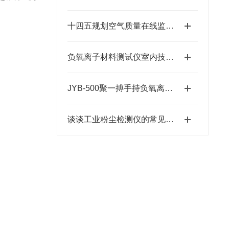
十四五规划空气质量在线监测系统政策
负氧离子材料测试仪室内技术规格
JYB-500聚一搏手持负氧离子浓度检测仪：实验科研空气质量小助手
谈谈工业粉尘检测仪的常见问题