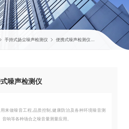
手持式扬尘噪声检测仪
便携式噪声检测仪
JYB-Z轻便
持式噪声检测仪
用来做噪音工程,品质控制,健康防治及各种环境噪音测
、音响等各种场合之噪音量测量应用。