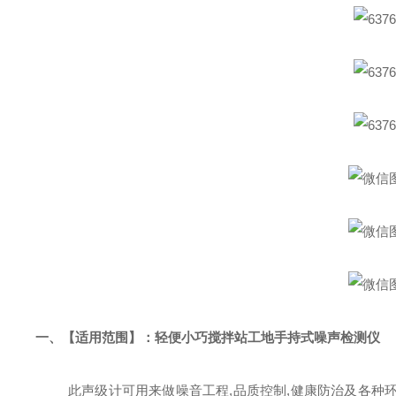
一、
【
适用范围
】
：
轻便小巧搅拌站工地手持式噪声检测仪
此声级计可用来做噪音工程
,品质控制,健康防治及各