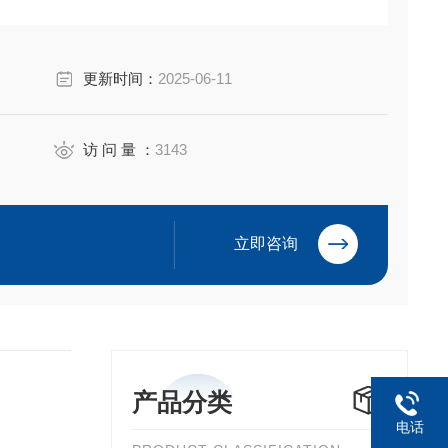
更新时间：
2025-06-11
访 问 量 ：
3143
立即咨询
产品分类
电话