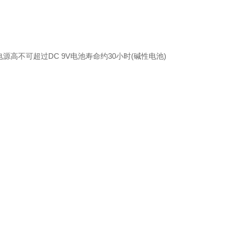
流电源高不可超过DC
9V电池寿命约30小时(碱性电池)