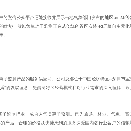
的微信公众平台还能接收并展示当地气象部门发布的地区pm2.5等
量的优势，所以负氧离子监测正在从传统的景区安装led屏幕向多元化
用。
离子监测产品的服务供应商。公司总部位于中国经济特区--深圳市宝
一搏"的发展理念，凭借良好的经营模式和对行业需求的深入理解，致
离子监测行业，成为大气负离子监测。已为旅游、林业、气象、高
熟的产品、合理的价格及快捷周到的服务深受国内各行业客户的信赖