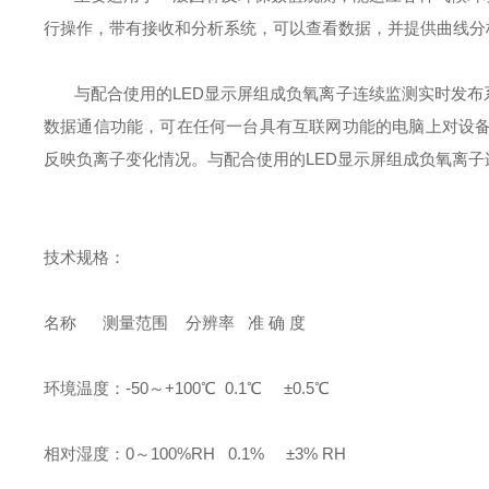
行操作，带有接收和分析系统，可以查看数据，并提供曲线分
与配合使用的LED显示屏组成负氧离子连续监测实时发布
数据通信功能，可在任何一台具有互联网功能的电脑上对设
反映负离子变化情况。与配合使用的LED显示屏组成负氧离
技术规格：
名称 测量范围 分辨率 准 确 度
环境温度：-50～+100℃ 0.1℃ ±0.5℃
相对湿度：0～100%RH 0.1% ±3% RH