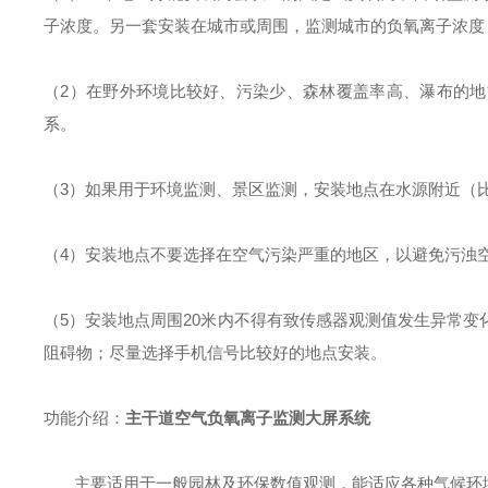
子浓度。另一套安装在城市或周围，监测城市的负氧离子浓度
（2）在野外环境比较好、污染少、森林覆盖率高、瀑布的
系。
（3）如果用于环境监测、景区监测，安装地点在水源附近（
（4）安装地点不要选择在空气污染严重的地区，以避免污浊
（5）安装地点周围20米内不得有致传感器观测值发生异常
阻碍物；尽量选择手机信号比较好的地点安装。
功能介绍：
主干道空气负氧离子监测大屏系统
主要适用于一般园林及环保数值观测，能适应各种气候环