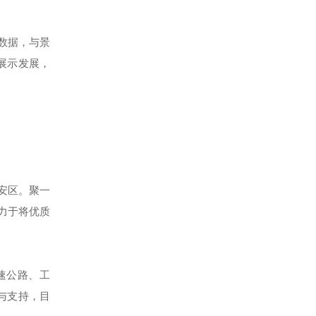
数据，与景
展示发展，
安区。聚一
力于将优质
速公路、工
与支持，目