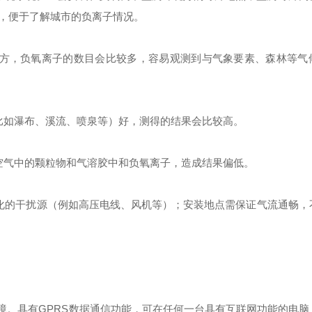
，便于了解城市的负离子情况。
地方，负氧离子的数目会比较多，容易观测到与气象要素、森林等气
比如瀑布、溪流、喷泉等）好，测得的结果会比较高。
空气中的颗粒物和气溶胶中和负氧离子，造成结果偏低。
变化的干扰源（例如高压电线、风机等）；安装地点需保证气流通畅，
境。具有GPRS数据通信功能，可在任何一台具有互联网功能的电脑