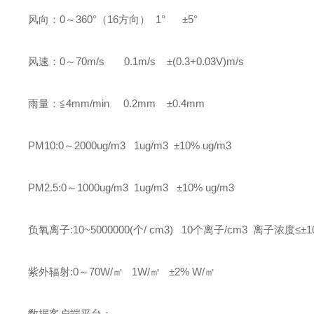
风向：0～360°（16方向） 1° ±5°
风速：0～70m/s 0.1m/s ±(0.3+0.03V)m/s
雨量：≦4mm/min 0.2mm ±0.4mm
PM10:0～2000ug/m3 1ug/m3 ±10% ug/m3
PM2.5:0～1000ug/m3 1ug/m3 ±10% ug/m3
负氧离子:10~5000000(个/ cm3) 10个离子/cm3 离子浓度≤±1
紫外辐射:0～70W/㎡ 1W/㎡ ±2% W/㎡
数据客户端平台：