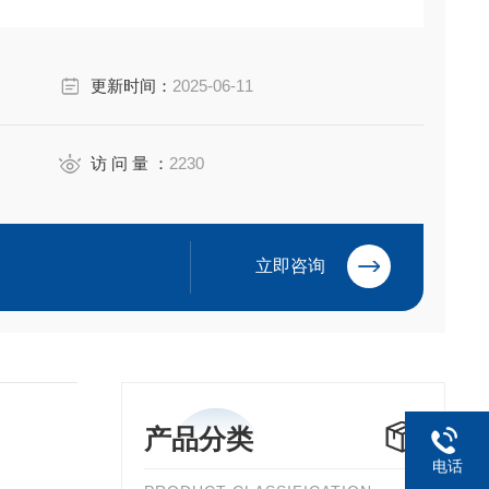
更新时间：
2025-06-11
访 问 量 ：
2230
立即咨询
产品分类
电话