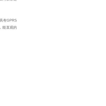
有GPRS
，能直观的