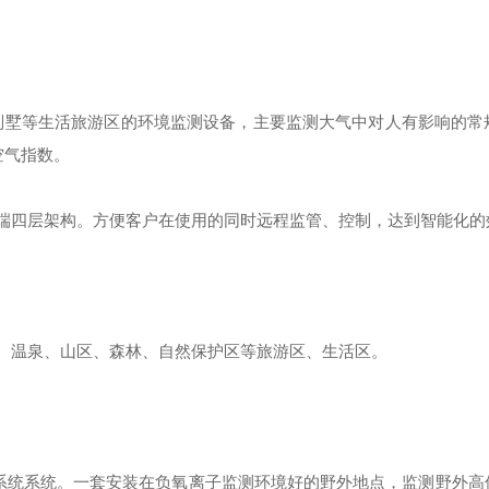
、别墅等生活旅游区的环境监测设备，主要监测大气中对人有影响的常
空气指数。
端四层架构。方便客户在使用的同时远程监管、控制，达到智能化的
、温泉、山区、森林、自然保护区等旅游区、生活区。
系统系统。一套安装在负氧离子监测环境好的野外地点，监测野外高