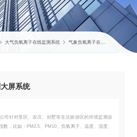
大气负氧离子在线监测系统
气象负氧离子在线监测系统
J
测大屏系统
公司针对景区、农庄、别墅等生活旅游区的环境监测设
数，比如：PM2.5、PM10、负氧离子、温度、湿度、