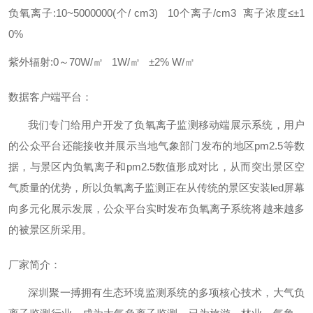
负氧离子:10~5000000(个/ cm3) 10个离子/cm3 离子浓度≤±1
0%
紫外辐射:0～70W/㎡ 1W/㎡ ±2% W/㎡
数据客户端平台：
我们专门给用户开发了负氧离子监测移动端展示系统，用户
的公众平台还能接收并展示当地气象部门发布的地区pm2.5等数
据，与景区内负氧离子和pm2.5数值形成对比，从而突出景区空
气质量的优势，所以负氧离子监测正在从传统的景区安装led屏幕
向多元化展示发展，公众平台实时发布负氧离子系统将越来越多
的被景区所采用。
厂家简介：
深圳聚一搏拥有生态环境监测系统的多项核心技术，大气负