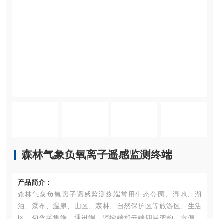
森林气象负氧离子遥感监测终端
产品简介：
森林气象负氧离子遥感监测终端常用生态公园、湿地、湖
泊、瀑布、温泉、山区、森林、自然保护区等旅游区、生活
区。包含采集端、通讯端、监控端和云端四层架构。方便客