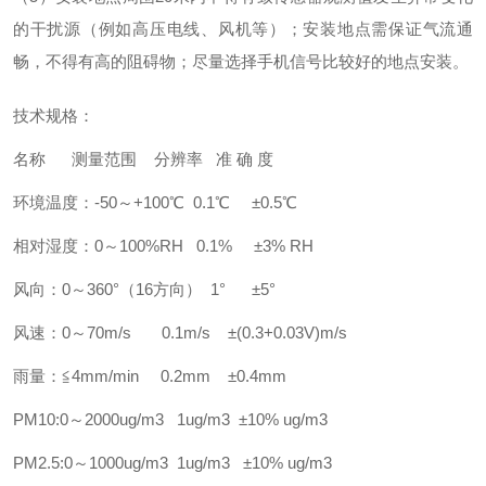
的干扰源（例如高压电线、风机等）；安装地点需保证气流通
畅，不得有高的阻碍物；尽量选择手机信号比较好的地点安装。
技术规格：
名称 测量范围 分辨率 准 确 度
环境温度：-50～+100℃ 0.1℃ ±0.5℃
相对湿度：0～100%RH 0.1% ±3% RH
风向：0～360°（16方向） 1° ±5°
风速：0～70m/s 0.1m/s ±(0.3+0.03V)m/s
雨量：≦4mm/min 0.2mm ±0.4mm
PM10:0～2000ug/m3 1ug/m3 ±10% ug/m3
PM2.5:0～1000ug/m3 1ug/m3 ±10% ug/m3