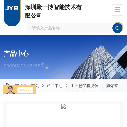
深圳聚一搏智能技术有
限公司
自主品牌、专注环境监测
产品中心
PRODUCTS CENTER
当前位置：
首页
产品中心
工业粉尘检测仪
防爆式粉尘检测仪