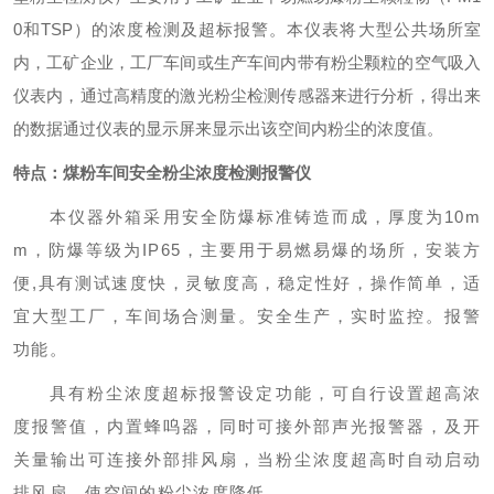
0
和
TSP
）的浓度检测及超标报警。本仪表将大型公共场所室
内，工矿企业，工厂车间或生产车间内带有粉尘颗粒的空气吸入
仪表内，通过高精度的激光粉尘检测传感器来进行分析，得出来
的数据通过仪表的显示屏来显示出该空间内粉尘的浓度值。
特点：
煤粉车间安全粉尘浓度检测报警仪
本仪器外箱采用安全防爆标准铸造而成，厚度为10m
m，防爆等级为IP65，主要用于易燃易爆的场所，安装方
便
,
具有测试速度快，灵敏度高，稳定性好，操作简单，适
宜大型工厂，车间场合测量。安全生产，实时监控。报警
功能。
具有粉尘浓度超标报警设定功能，可自行设置超高浓
度报警值，内置蜂呜器，同时可接外部声光报警器，及开
关量输出可连接外部排风扇，当粉尘浓度超高时自动启动
排风扇，使空间的粉尘浓度降低
。