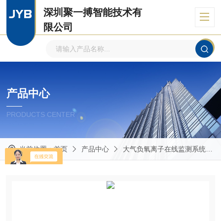
深圳聚一搏智能技术有
限公司
自主品牌、专注环境监测
产品中心
PRODUCTS CENTER
当前位置：
首页
产品中心
大气负氧离子在线监测系统