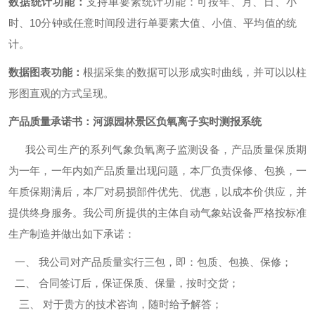
数据统计功能：
支持单要素统计功能：可按年、月、日、小
时、10分钟或任意时间段进行单要素大值、小值、平均值的统
计。
数据图表功能：
根据采集的数据可以形成实时曲线，并可以以柱
形图直观的方式呈现。
产品质量承诺书：
河源园林景区负氧离子实时测报系统
我公司生产的系列气象负氧离子监测设备，产品质量保质期
为一年，一年内如产品质量出现问题，本厂负责保修、包换，一
年质保期满后，本厂对易损部件优先、优惠，以成本价供应，并
提供终身服务。我公司所提供的主体自动气象站设备严格按标准
生产制造并做出如下承诺：
一、
我公司对产品质量实行三包，即：包质、包换、保修；
二、 合同签订后，保证保质、保量，按时交货；
三、 对于贵方的技术咨询，随时给予解答；