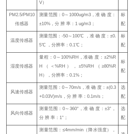
V）
PM2.5/PM10
测量范围：0～1000ug/m3，准 确 度：
标
传感器
±10%，分 辨 率：1 ug/m3；
配
测量范围：-50～100℃ ，准 确 度：±0.
标
温度传感器
5℃ ，分辨率：0.1℃；
配
量程：0～100%RH，准确 度：±2%R
标
湿度传感器
H（＜%RH），±5%RH（≥80%R
配
H），分辨率：0.1%；
测量范围：0～70m/s，准 确 度：±(0.3
选
风速传感器
+0.03V)m/s，分 辨 率：0.1m/s；
配
测量范围：0～360°，准 确 度：±3°，
选
风向传感器
分 辨 率：1°；
配
测量范围：≤4mm/min（降水强度），