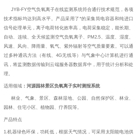
JYB-FY空气负氧离子在线监测系统符合通行技术规范，各项
技术指标均达到高水平。产品采用了*的采集筒电容器和纯进口
信号处理单元，离子电荷转化效率高，电荷采集稳定，能长期、
自动、连续、全天候监测空气负氧离子、PM2.5、温度、湿度、
风速、风向、降雨量、氧气、紫外辐射等空气质量要素。可以通
过多种通讯方法（有线、4G无线等）与气象中心计算机进行通
讯，将监测数据传输到云端服务器数据库中，用于统计分析和处
理。
适用领域
：
河源园林景区负氧离子实时测报系统
林业、气象、景区、森林湿地、公园、自然保护区、林业、
园林、住宅小区、植物园、疗养院等。
产品特点
1.机器绿色环保，功耗低，根据天气情况，可采用太阳能电池供