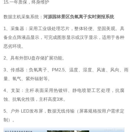
15.一年质保，终身维护
数据主机采集系统：
河源园林景区负氧离子实时测报系统
1、采集器：采用工业级处理芯片，整体轻便、坚固美观。具
备全点阵液晶显示，可完成图形显示或汉字显示，适用于各种
恶劣环境。
2、具有外部U盘存储扩展功能。
3、传感器：负氧离子、PM2.5、温度、湿度、风速、风向、雨
量、氧气、紫外辐射等。
4、支架：主杆表面采用热镀锌、静电喷塑工艺处理，抗腐
蚀、抗氧化性强，主杆高度3米。
5、户外 LED发布屏，数据无线传输（屏幕规格按用户需求定
制）。