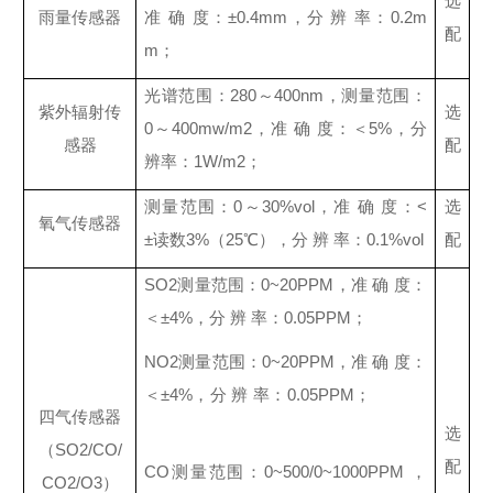
选
雨量传感器
准 确 度：±0.4mm，分 辨 率：0.2m
配
m；
光谱范围：280～400nm，测量范围：
紫外辐射传
选
0～400mw/m2，准 确 度：＜5%，分
感器
配
辨率：1W/m2；
测量范围：0～30%vol，准 确 度：<
选
氧气传感器
±读数3%（25℃），分 辨 率：0.1%vol
配
SO2测量范围：0~20PPM，准 确 度：
＜±4%，分 辨 率：0.05PPM；
NO2测量范围：0~20PPM，准 确 度：
＜±4%，分 辨 率：0.05PPM；
四气传感器
选
（SO2/CO/
配
CO测量范围：0~500/0~1000PPM ，
CO2/O3）