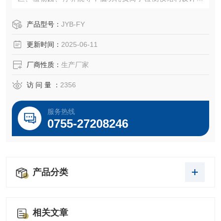
理，可保证在环境恶劣情况下正常工作。保证在高湿环境下
不结霜、不结露，工作正常，可配接多种空气模块。
产品型号：
JYB-FY
更新时间：
2025-06-11
厂商性质：
生产厂家
访 问 量 ：
2356
服务热线
0755-27208246
产品分类
相关文章