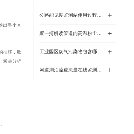
公路能见度监测站使用过程中的主要步骤
映出整个区
聚一搏解读管道内高温粉尘浓度检测技术原理
工业园区废气污染物包含哪些成分？
的推移，数
、聚类分析
河道湖泊流速流量在线监测系统遥感技术
等。