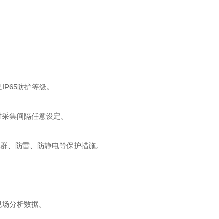
P65防护等级。
时采集间隔任意设定。
冲群、防雷、防静电等保护措施。
现场分析数据。