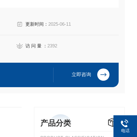
更新时间：
2025-06-11
访 问 量 ：
2392
立即咨询
产品分类
电话