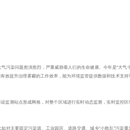
“大气
大气污染问题愈演愈烈，严重威胁着人们的生命健康。今年是
能有效提升治理雾霾的工作效率，能为环境监管提供数据和技术支持
布设监测站点形成网格，对整个区域进行实时动态监测，实时监控区
“小散乱”污染
比如对主要固定污染源、工业园区、道路交通、城乡