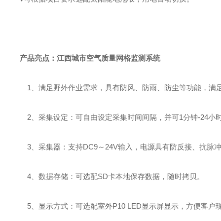
江西城市空气质量网格监测系统
产品亮点：
1、满足野外作业需求，具有防风、防雨、防尘等功能，满足I
2、采集设定：可自由设定采集时间间隔，并可1分钟-24小
3、采集器：支持DC9～24V输入，电源具有防反接、抗脉
4、数据存储：可选配SD卡本地保存数据，随时拷贝。
5、显示方式：可选配室外P10 LED显示屏显示，方便客户