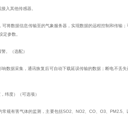
或接入其他传感器。
式，可将数据信息传输至的气象服务器，实现数据的远程控制和传输；
设定参数。
报警。（选配）
影响数据采集，通讯恢复后可自动下载延误传输的数据；断电不丢失
度，纬度）（可选项）
规有害气体的监测，主要包括SO2、NO2、CO、O3、PM2.5