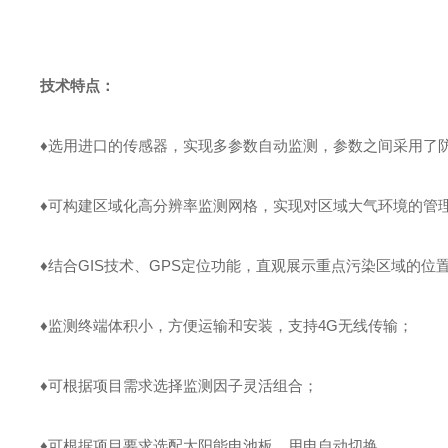
技术特点：
♦选用进口的传感器，实现多参数自动监测，参数之间采用了
♦可构建区域化高分辨率监测网格，实现对区域大气环境的
管
♦结合GIS技术、GPS定位功能，直观展示重点污染区域的位
♦监测终端体积小，方便运输和安装，支持4G无线传输；
♦可根据项目需求选择监测因子灵活组合；
♦可根据项目要求选配太阳能电池板，用电自动切换。