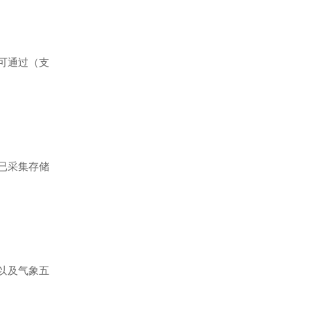
可通过（支
已采集存储
、以及气象五