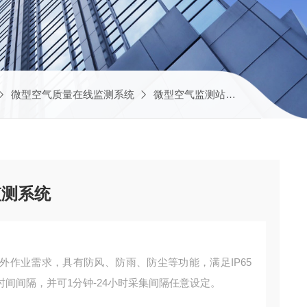
微型空气质量在线监测系统
微型空气监测站
JYB-AQI
监测系统
外作业需求，具有防风、防雨、防尘等功能，满足IP65
间间隔，并可1分钟-24小时采集间隔任意设定。