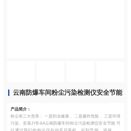
云南防爆车间粉尘污染检测仪安全节能
产品简介：
粉尘有三大危害： 一是职业健康 、二是爆炸危险 、三是环境
污染。安装JYB-6A云南防爆车间粉尘污染检测仪安全节能 可
以通过我们的粉尘仪自动开启风机，起到节能、环保、防