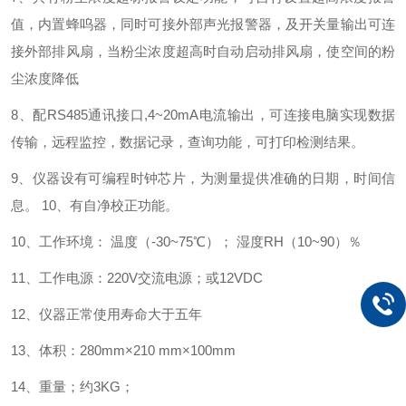
值，内置蜂呜器，同时可接外部声光报警器，及开关量输出可连
接外部排风扇，当粉尘浓度超高时自动启动排风扇，使空间的粉
尘浓度降低
8、配RS485通讯接口,4~20mA电流输出，可连接电脑实现数据
传输，远程监控，数据记录，查询功能，可打印检测结果。
9、仪器设有可编程时钟芯片，为测量提供准确的日期，时间信
息。 10、有自净校正功能。
10、工作环境： 温度（-30~75℃）； 湿度RH（10~90）％
11、工作电源：220V交流电源；或12VDC
12、仪器正常使用寿命大于五年
13、体积：280mm×210 mm×100mm
14、重量；约3KG；