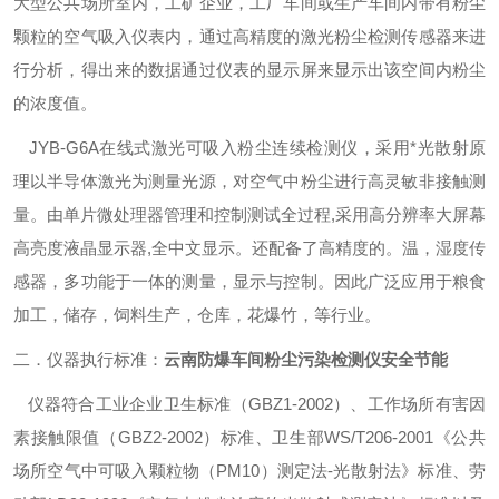
大型公共场所室内，工矿企业，工厂车间或生产车间内带有粉尘
颗粒的空气吸入仪表内，通过高精度的激光粉尘检测传感器来进
行分析，得出来的数据通过仪表的显示屏来显示出该空间内粉尘
的浓度值。
JYB-
G6A
在线式激光可吸入粉尘连续检测仪，采用*光散射原
理以半导体激光为测量光源，对空气中粉尘进行高灵敏非接触测
量。由单片微处理器管理和控制测试全过程,采用高分辨率大屏幕
高亮度液晶显示器,全中文显示。还配备了高精度的。温，湿度传
感器，多功能于一体的测量，显示与控制。因此广泛应用于粮食
加工，储存，饲料生产，仓库，花爆竹，等行业。
二．仪器执行标准：
云南防爆车间粉尘污染检测仪安全节能
仪器符合工业企业卫生标准（GBZ1-2002）、工作场所有害因
素接触限值（GBZ2-2002）标准、卫生部WS/T206-2001《公共
场所空气中可吸入颗粒物（PM10）测定法-光散射法》标准、劳