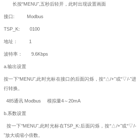
长按“MENU",五秒后轻开，此时出现设置画面
接口: Modbus
TSP_K: 0100
地址： 1
波特率： 9.6Kbps
a.输出设置
按一下“MENU",此时光标在接口的后面闪烁，按“△/+"或“▽/-"进
行转换。
485通讯 Modbus 模拟量4～20mA
b.系数设置
按一下“MENU",此时光标在TSP_K:后面闪烁，按“△/+"或“▽/-
"放大或缩小倍数。