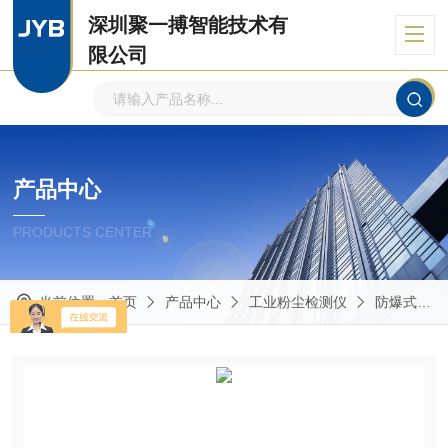
深圳聚一搏智能技术有
限公司
自主品牌、专注环境监测
产品中心
PRODUCTS CENTER
当前位置：
首页
产品中心
工业粉尘检测仪
防爆式粉尘检测仪