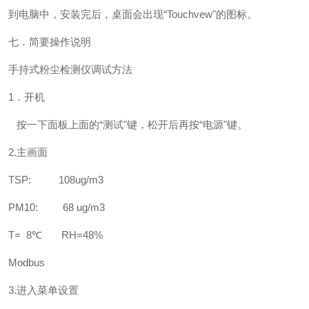
到电脑中，安装完后，桌面会出现“Touchvew"的图标。
七．简要操作说明
手持式粉尘检测仪调试方法
1．开机
按一下面板上面的“测试"键，松开后再按“电源"键。
2.主画面
TSP: 108ug/m3
PM10: 68 ug/m3
T= 8℃ RH=48%
Modbus
3.进入菜单设置