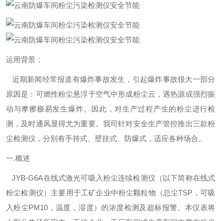
运用背景：
近期新闻经常报道有爆炸事故发生，引起爆炸事故很大一部分
原因是：可燃性粉尘悬浮于空气中形成粉尘云，遇热源或强烈振
动与摩擦极易发生爆炸。因此，对生产过程产生的粉尘进行检
测，及时通风显得尤为重要。我司针对安全生产管控推出三款粉
尘检测仪，分别有手持式、壁挂式、防爆式，适应各种场合。
一.概述
JYB-G6A在线式激光可吸入粉尘连续检测仪（以下简称在线式
粉尘检测仪）主要用于工矿企业中粉尘颗粒物（总尘TSP，可吸
入粉尘PM10，温度，湿度）的浓度检测及超标报警。本仪表将