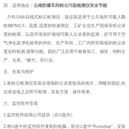
四．适用场合：
云南防爆车间粉尘污染检测仪安全节能
JYB-
G6A
在线式粉尘检测仪，该仪器适用于公共场所可吸入颗
粒物PM2.5，温度,湿度的快速测定、工矿企业生产现场等粉尘浓
度的检测，以及环境保护领域可吸入尘浓度的监测，还可用于空
气净化器净化效率的评价。生产车间，工厂内部等领域的粉尘浓
度实时检测.报警功能。因此广泛应用于粮食加工。储存，饲料生
产。仓库。*爆竹。等行业。
五、安装与维护
1.装粉尘检测仪安装在现场粉尘浓度较高的地方，用螺丝固定,给
仪表送电之后即可检测，安装方便，操作简单。
六、监控软件安装
1.监控软件由我公司提供（在U盘内）
2.将U盘中的监控软件复制到电脑，双击U盘中“Runsetup"，安装