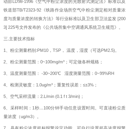
动部LD98-1996《空气中粉尘浓度的光散射式测定法》标准以及
铁道部TB/T2323-92《铁路作业场所空气中粉尘测定相对质量浓
度与质量浓度的转换方法》等行业标准以及卫生部卫法监发 [200
3] 225号文件发布的《公共场所集中空调通风系统卫生规范》。
三.主要技术指标
1、粉尘测量档别:PM10，TSP， 温度，湿度（可选PM2.5)。
2、粉尘测量范围：0~100mg/m³；可定做各种规格；
3、温度测量范围： -30~200℃ 湿度测量范围：0~99%RH
4、检测灵敏度：1.0ug/m³；重复性误差：≤±3%；
5、空气采样流量：2.L/min (0.1 f t 3/min)；
6、采样时间：1秒…100分钟手动任意设置时间。可直读粉尘质
量浓度（ug/m3）。
7、具有粉尘浓度超标报警设定功能，可自行设置超高浓度报警