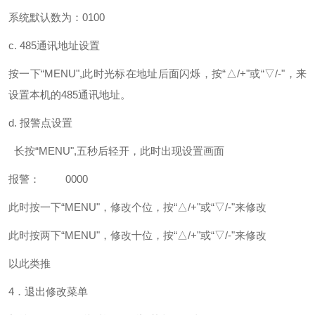
系统默认数为：0100
c. 485通讯地址设置
按一下“MENU",此时光标在地址后面闪烁，按“△/+"或“▽/-"，来
设置本机的485通讯地址。
d. 报警点设置
长按“MENU",五秒后轻开，此时出现设置画面
报警： 0000
此时按一下“MENU"，修改个位，按“△/+"或“▽/-"来修改
此时按两下“MENU"，修改十位，按“△/+"或“▽/-"来修改
以此类推
4．退出修改菜单