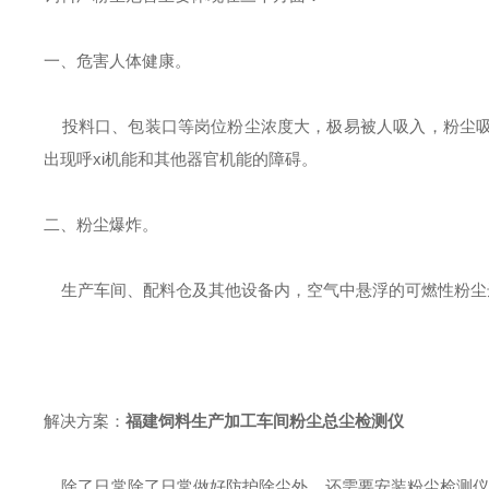
一、危害人体健康。
投料口、包装口等岗位粉尘浓度大，极易被人吸入，粉尘吸
出现呼xi机能和其他器官机能的障碍。
二、粉尘爆炸。
生产车间、配料仓及其他设备内，空气中悬浮的可燃性粉尘
解决方案：
福建饲料生产加工车间粉尘总尘检测仪
除了日常除了日常做好防护除尘外，还需要安装粉尘检测仪，