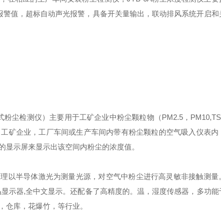
置报警值，超标自动声光报警，具备开关量输出，联动排风系统开启和
粉尘检测仪）主要用于工矿企业中粉尘颗粒物（PM2.5，PM10,T
，工矿企业，工厂车间或生产车间内带有粉尘颗粒的空气吸入仪表内
的显示屏来显示出该空间内粉尘的浓度值。
射原理以半导体激光为测量光源，对空气中粉尘进行高灵敏非接触测量
晶显示器,全中文显示。还配备了高精度的。温，湿度传感器，多功能
，仓库，花爆竹，等行业。