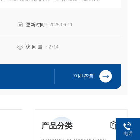
更新时间：
2025-06-11
访 问 量 ：
2714
立即咨询
产品分类
电话