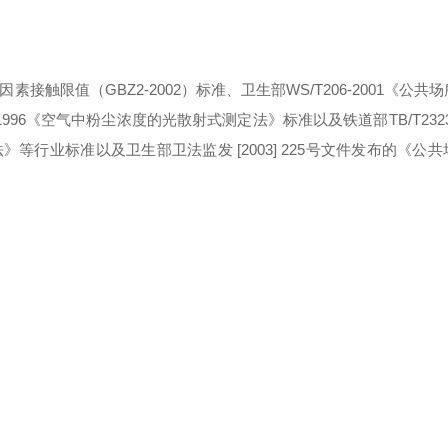
接触限值（GBZ2-2002）标准、卫生部WS/T206-2001《公共
996《空气中粉尘浓度的光散射式测定法》标准以及铁道部TB/T2323
行业标准以及卫生部卫法监发 [2003] 225号文件发布的《公