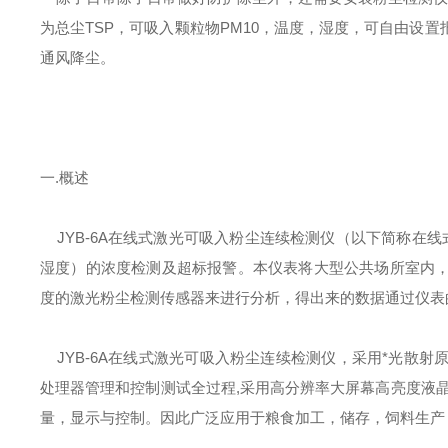
为总尘TSP，可吸入颗粒物PM10，温度，湿度，可自由设
通风降尘。
一.概述
JYB-6A在线式激光可吸入粉尘连续检测仪（以下简称在线式
湿度）的浓度检测及超标报警。本仪表将大型公共场所室内
度的激光粉尘检测传感器来进行分析，得出来的数据通过仪表
JYB-6A在线式激光可吸入粉尘连续检测仪，采用*光散
处理器管理和控制测试全过程,采用高分辨率大屏幕高亮度液
量，显示与控制。因此广泛应用于粮食加工，储存，饲料生产