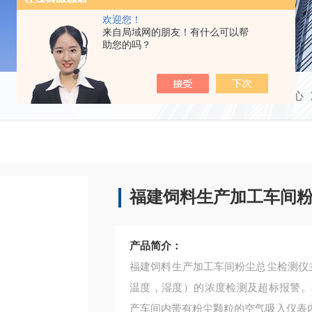
欢迎您！
来自局域网的朋友！有什么可以帮
助您的吗？
当前位置：
首页
产品中心
福建饲料生产加工车间
产品简介：
福建饲料生产加工车间粉尘总尘检测仪主要
温度，湿度）的浓度检测及超标报警。
产车间内带有粉尘颗粒的空气吸入仪表