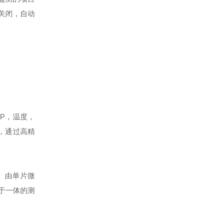
关闭，自动
SP，温度，
，通过高精
。由单片微
于一体的测