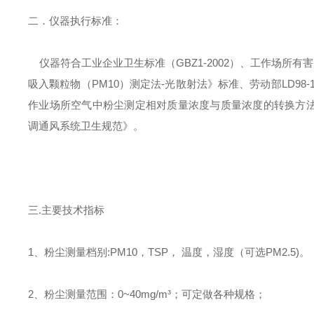
二．仪器执行标准：
仪器符合工业企业卫生标准（GBZ1-2002）、工作场所有害因素
吸入颗粒物（PM10）测定法-光散射法》标准、劳动部LD98-1
作业场所空气中粉尘测定相对质量浓度与质量浓度的转换方法》等
调通风系统卫生规范》。
三.主要技术指标
1、粉尘测量档别:PM10，TSP， 温度，湿度（可选PM2.5)。
2、粉尘测量范围：0~40mg/m³；可定做各种规格；