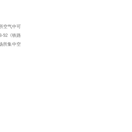
场所空气中可
-92《铁路
共场所集中空