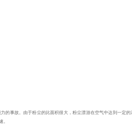
力的事故。由于粉尘的比面积很大，粉尘漂游在空气中达到一定的
速。