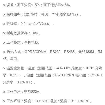
o 误差：离子浓度≤±5%；离子迁移率≤±5%。
o 采样频率：1次/小时（可调，***小频率1次/1s）。
o 迁移率：0.4（cm2／V?sec）。
o 断电数据保存：10年。
o 工作模式：单机轮换。
o 通讯方式：GPRS/CDMA、RS232、RS485、无线433M、RJ
45、串口。
o 温湿度测量：温度（测量范围：-40～80℃准确度：±0.3℃分辨
率：0.1℃ ），湿度（测量范围：0～99.9%RH准确度：±2%RH
分辨率：0.1%RH ）。
o 工作电压：交流220V。
o 工作环境：温度：-30~60℃ 湿度：湿度：0~100% RH。