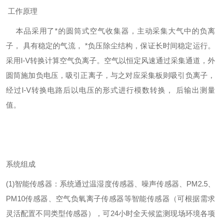
工作原理
本品采用了*的圆筒式空气收集器，主动采集大气中的负离
子， 具有稳定的气流， *负压除尘结构，保证长时间稳定运行。
采用I-V转换计算空气负离子。空气以恒定风速通过采集通道，外
圆筒施加负电压，吸引正离子，与之对应采集板则吸引负离子，
经过I-V转换电路后以电压的形式进行模数转换， 后输出测量
值。
系统组成
(1)智能传感器：系统通过温湿度传感器、噪声传感器、PM2.5、
PM10传感器、空气负氧离子传感器等智能传感器（可根据需求
灵活配置不同类型传感器），可24小时全天候监测现场环境各项