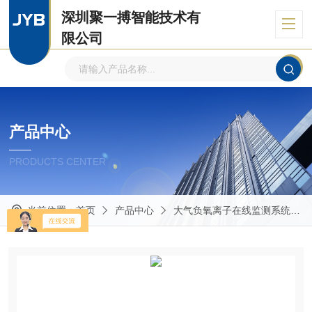
深圳聚一搏智能技术有
限公司
自主品牌、专注环境监测
产品中心
PRODUCTS CENTER
当前位置：
首页
产品中心
大气负氧离子在线监测系统