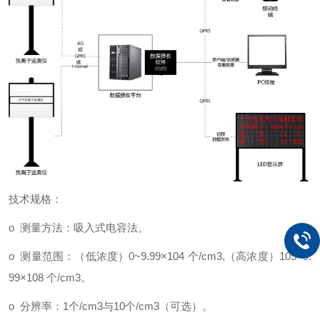
技术规格：
o 测量方法：吸入式电容法。
o 测量范围：（低浓度）0~9.99×104 个/cm3,（高浓度）105~9.
99×108 个/cm3。
o 分辨率：1个/cm3与10个/cm3（可选）。