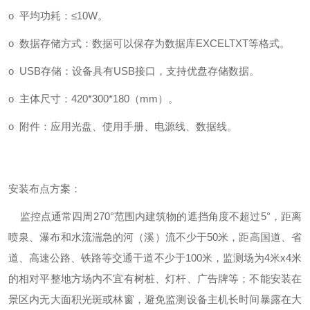
o 平均功耗：≤10W。
o 数据存储方式：数据可以保存为数据库EXCELTXT等格式。
o USB存储：设备具有USB接口，支持优盘存储数据。
o 主体尺寸：420*300*180（mm）。
o 附件：应用光盘、使用手册、电源线、数据线。
安装布点方案：
监控点通常四周270°范围内建筑物的遮挡角度不超过5°，距离
喷泉、瀑布和水流湍急的河（溪）流不少于50米，距高国道、省
道、高速公路、铁路等交通干道不少于100米，监测场为4米x4米
的相对平整地方场内不宜有树桩、灯杆、广告牌等；不能安装在
景区内无大面积光斑或林窗，避免监测设备主机长时间暴露在大