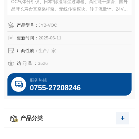
OC气体分析仪、日本*除湿除尘过滤器、高性能干燥管、国外
品牌长寿命真空采样泵、无线传输模块、转子流量计、24V电
源转换器和电路保护装置组成
产品型号：
JYB-VOC
更新时间：
2025-06-11
厂商性质：
生产厂家
访 问 量 ：
3526
服务热线
0755-27208246
产品分类