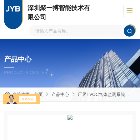
深圳聚一搏智能技术有
限公司
自主品牌、专注环境监测
产品中心
PRODUCTS CENTER
当前位置：
首页
产品中心
厂界TVOC气体监测系统
T