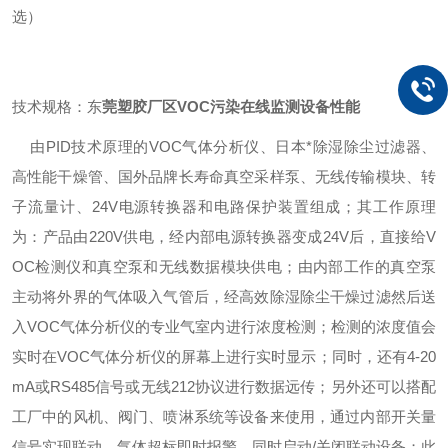
选）
技术规格：东
莞塑胶厂区VOC污染在线监测设备性能
由PID技术原理的VOC气体分析仪、日本*除湿除尘过滤器、
高性能干燥管、国外品牌长寿命真空采样泵、无线传输模块、转
子流量计、24V电源转换器和电路保护装置组成；其工作原理
为：产品由220V供电，经内部电源转换器变成24V后，直接给V
OC检测仪和真空泵和无线数据模块供电；由内部工作的真空泵
主动将外界的气体吸入气管后，经高效除湿除尘干燥过滤然后送
入VOC气体分析仪的专业气室内进行浓度检测；检测的浓度值会
实时在VOC气体分析仪的屏幕上进行实时显示；同时，还有4-20
mA或RS485信号或无线212协议进行数据远传；另外还可以搭配
工厂中的风机、阀门、喷淋系统等设备来使用，通过内部开关量
信号实现联动。气体超标即时报警，同时启动/关闭联动设备；此