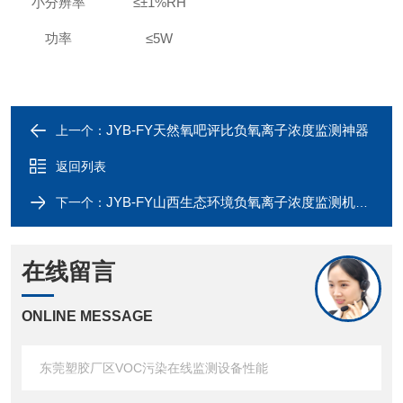
小分辨率
≤±1%RH
功率
≤5W
JYB-FY天然氧吧评比负氧离子浓度监测神器
上一个：
返回列表
JYB-FY山西生态环境负氧离子浓度监测机器设备
下一个：
在线留言
ONLINE MESSAGE