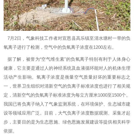
7月2日，气象科技工作者对宣恩县高乐镇至清水塘村一带的负
氧离子进行了检测，空气中的负氧离子浓度在1200左右。
据了解，被誉为“空气维生素"的负氧离子特别有利于人体身心
健康，它主要是通过人的神经系统及血液循环能对人的机体生理
活动产生影响。氧离子浓度是衡量空气质量好坏的重要标志之
一，世界卫生组织对清新空气的负离子标准浓度也进行了相关规
定，清新空气的负氧离子标准浓度为每立方厘米1000至1500个。
我国已将负离子纳入了气象监测系统，在环境保护、生态城市建
设等领域应用广泛。目前，大气负离子浓度数据观测、采集才起
步，主要目的是为生态恩施、绿色恩施发展建设等提供相关科学
依据。