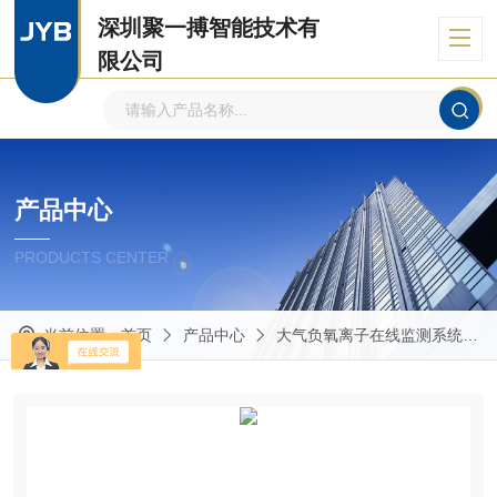
深圳聚一搏智能技术有
限公司
自主品牌、专注环境监测
产品中心
PRODUCTS CENTER
当前位置：
首页
产品中心
大气负氧离子在线监测系统