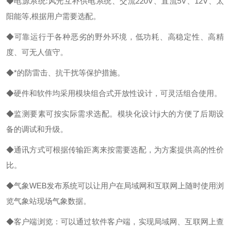
◆电源系统:风光互补供电系统、交流220V、直流5V、12V、太
阳能等,根据用户需要选配。
◆可靠运行于各种恶劣的野外环境，低功耗、高稳定性、高精
度、可无人值守。
◆*的防雷击、抗干扰等保护措施。
◆硬件和软件均采用模块组合式开放性设计，可灵活组合使用。
◆监测要素可按实际需求选配。模块化设计ji大
的方便了后期设
备的调试和升级。
◆通讯方式可根据传输距离来按需要选配，为方案提供高
的性价
比。
◆气象WEB发布系统可以让用户在局域网和互联网上随时使用浏
览气象站现场气象数据。
◆客户端浏览：可以通过软件客户端，实现局域网、互联网上查