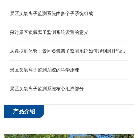
景区负氧离子监测系统由多个子系统组成
探讨景区负氧离子监测系统设置的意义
从数据到体验：景区负氧离子监测系统如何规划最佳“吸氧”路线？
景区负氧离子监测系统的科学原理
景区负氧离子监测系统核心组成部分
产品介绍