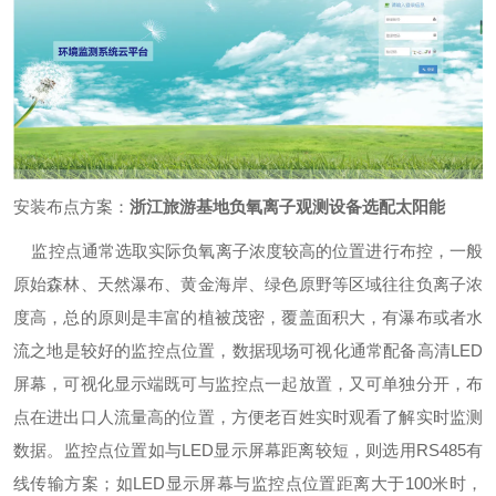
安装布点方案：
浙江旅游基地负氧离子观测设备选配太阳能
监控点通常选取实际负氧离子浓度较高的位置进行布控，一般
原始森林、天然瀑布、黄金海岸、绿色原野等区域往往负离子浓
度高，总的原则是丰富的植被茂密，覆盖面积大，有瀑布或者水
流之地是较好的监控点位置，数据现场可视化通常配备高清LED
屏幕，可视化显示端既可与监控点一起放置，又可单独分开，布
点在进出口人流量高的位置，方便老百姓实时观看了解实时监测
数据。监控点位置如与LED显示屏幕距离较短，则选用RS485有
线传输方案；如LED显示屏幕与监控点位置距离大于100米时，