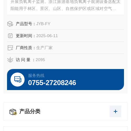
开展负氧离子监测。浙江旅游基地负氧离子观测设备选配太
阳能用于林区、景区、山区、自然保护区或区域对空气中负
氧离子及PM2.5浓度进行连续测试，以及实时数据发布.
产品型号：
JYB-FY
更新时间：
2025-06-11
厂商性质：
生产厂家
访 问 量 ：
2095
服务热线
0755-27208246
产品分类