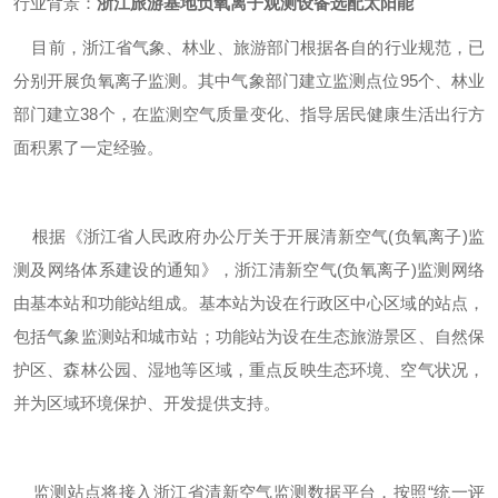
行业背景：
浙江旅游基地负氧离子观测设备选配太阳能
目前，浙江省气象、林业、旅游部门根据各自的行业规范，已
分别开展负氧离子监测。其中气象部门建立监测点位95个、林业
部门建立38个，在监测空气质量变化、指导居民健康生活出行方
面积累了一定经验。
根据《浙江省人民政府办公厅关于开展清新空气(负氧离子)监
测及网络体系建设的通知》，浙江清新空气(负氧离子)监测网络
由基本站和功能站组成。基本站为设在行政区中心区域的站点，
包括气象监测站和城市站；功能站为设在生态旅游景区、自然保
护区、森林公园、湿地等区域，重点反映生态环境、空气状况，
并为区域环境保护、开发提供支持。
监测站点将接入浙江省清新空气监测数据平台，按照“统一评