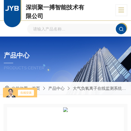
深圳聚一搏智能技术有
限公司
自主品牌、专注环境监测
产品中心
PRODUCTS CENTER
当前位置：
首页
产品中心
大气负氧离子在线监测系统