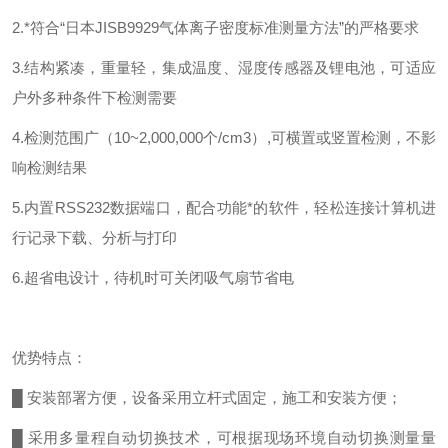
2.*符合“日本JISB9929气体离子密度标准测量方法”的严格要求
3.结构紧凑，重量轻，集成温度、湿度传感器及锂电池，可适应
户外多种条件下检测需要
4.检测范围广（10~2,000,000个/cm3）,可横置或竖置检测，不影
响检测结果
5.内置RSS232数据端口，配合功能*的软件，轻松连接计算机进
行记录下载、分析与打印
6.超省电设计，待机时可关闭吸气扇节省电
优势特点：
█ 安装部署方便，设备采用立杆式固定，施工和安装方便；
█ 采用多量程自动切换技术，可根据现场环境自动切换测量量