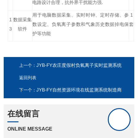
电路设计合理，抗外界干扰能力强.
用于电脑数据采集、实时时钟、定时存储、参
1
1
数据采集
数设定、负氧离子参数和气象历史数据掉电保
套
3
软件
护等功能
JYB-FY农庄度假村负氧离子实时监测系统
上一个：
返回列表
JYB-FY自然资源环境在线监测系统制造商
下一个：
在线留言
ONLINE MESSAGE