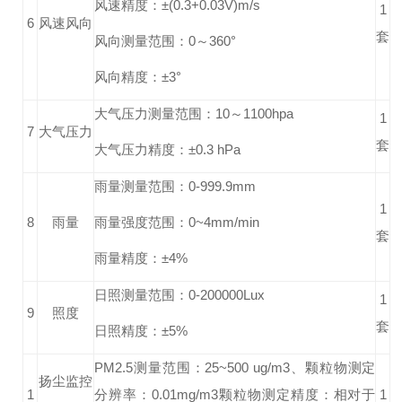
风速精度：±(0.3+0.03V)m/s
1
6
风速风向
套
风向测量范围：0～360°
风向精度：±3°
大气压力测量范围：10～1100hpa
1
7
大气压力
套
大气压力精度：±0.3 hPa
雨量测量范围：0-999.9mm
1
8
雨量
雨量强度范围：0~4mm/min
套
雨量精度：±4%
日照测量范围：0-200000Lux
1
9
照度
套
日照精度：±5%
PM2.5测量范围：25~500 ug/m3、颗粒物测定
扬尘监控
1
分辨率：0.01mg/m3颗粒物测定精度：相对于
1