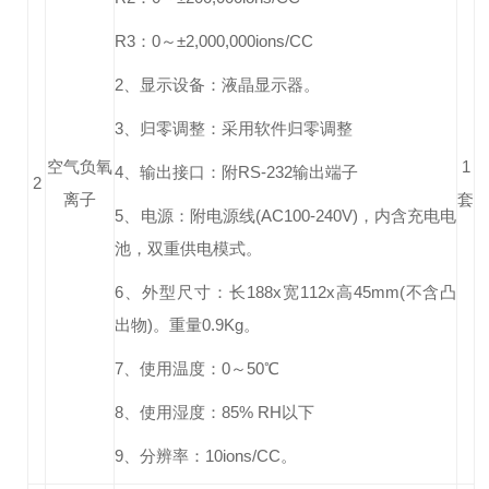
R3：0～±2,000,000ions/CC
2、显示设备：液晶显示器。
3、归零调整：采用软件归零调整
空气负氧
1
4、输出接口：附RS-232输出端子
2
离子
套
5、电源：附电源线(AC100-240V)，内含充电电
池，双重供电模式。
6、外型尺寸：长188x宽112x高45mm(不含凸
出物)。重量0.9Kg。
7、使用温度：0～50℃
8、使用湿度：85% RH以下
9、分辨率：10ions/CC。