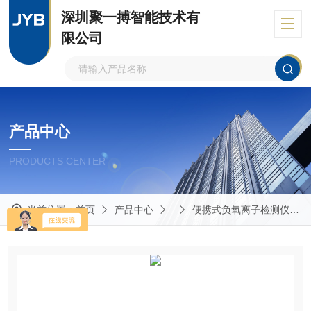
深圳聚一搏智能技术有
限公司
自主品牌、专注环境监测
产品中心
PRODUCTS CENTER
当前位置：
首页
产品中心
便携式负氧离子检测仪