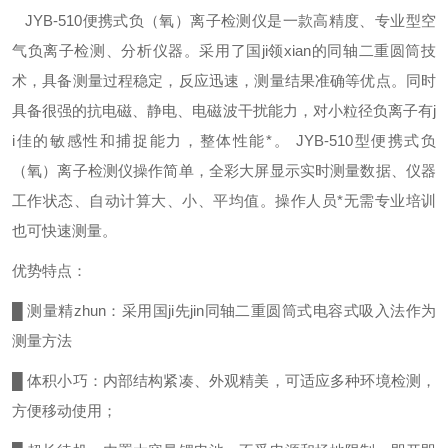
JYB-510便携式负（氧）离子检测仪是一款高精度、专业型空
气负离子检测、分析仪器。采用了国ji领xian的同轴二重圆筒技
术，具备测量过程稳定，反应迅速，测量结果准确等优点。同时
具备很强的抗电磁、静电、电磁波干扰能力，对小粒径负离子有j
i佳的敏感性和捕捉能力，整体性能*。 JYB-510型便携式负
（氧）离子检测仪操作简单，全彩大屏显示实时测量数据、仪器
工作状态、自动计算大、小、平均值。操作人员*无需专业培训
也可快速测量。
优势特点：
█ 测量精zhun
：采用国ji先jin同轴二重圆筒式电容式吸入法作为
测量方法
█ 体积小巧：内部结构紧凑、外观精美，可适应多种环境检测，
方便移动使用；