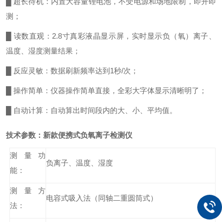
█ 超长待机：内置大容量锂电池，不受电源和场地限制，即开即
测；
█ 读数直观：2.8寸真彩液晶显示屏，实时显示负（氧）离子、
温度、湿度测量结果；
█ 反应灵敏：数据刷新频率达到1秒/次；
█ 操作简单：仪器操作简单直接，全彩大字体显示清晰明了；
█ 自动计算：自动算出时间段内的大、小、平均值。
技术参数：
新款便携式负氧离子检测仪
测量功
负离子、温度、湿度
能：
测量方
电容式吸入法（同轴二重圆筒式）
法：