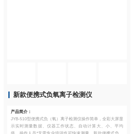
新款便携式负氧离子检测仪
产品简介：
JYB-510型便携式负（氧）离子检测仪操作简单，全彩大屏显
示实时测量数据、仪器工作状态、自动计算大、小、平均
值。操作人员*无需专业培训也可快速测量。新款便携式负氧