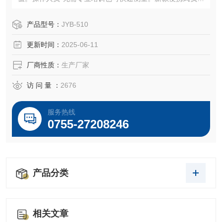
离子检测仪是一款高精度、专业型空气负离子检测、分析仪
器。采用了领xian的同轴二重圆筒技术，具备测量过程稳定，
产品型号：
JYB-510
反应迅速，测量结果准确等优点。
更新时间：
2025-06-11
厂商性质：
生产厂家
访 问 量 ：
2676
服务热线
0755-27208246
产品分类
相关文章