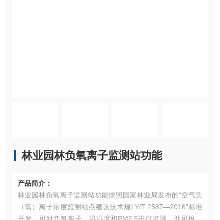
林业园林负氧离子监测站功能
产品简介：
林业园林负氧离子监测站功能按照国家林业局发布的“空气负
（氧）离子浓度监测站点建设技术规LY/T 2587—2016"标准
开发，可对负氧离子、温湿度和PM2.5进行监测，并可根据