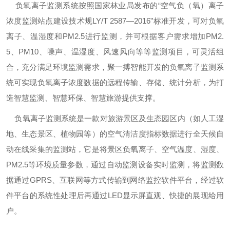
负氧离子监测系统按照国家林业局发布的“空气负（氧）离子
浓度监测站点建设技术规LY/T 2587—2016”标准开发，可对负氧
离子、温湿度和PM2.5进行监测，并可根据客户需求增加PM2.
5、PM10、噪声、温湿度、风速风向等等监测项目，可灵活组
合，充分满足环境监测需求，聚一搏智能开发的负氧离子监测系
统可实现负氧离子浓度数据的远程传输、存储、统计分析，为打
造智慧监测、智慧环保、智慧旅游提供支撑。
负氧离子监测系统是一款对旅游景区及生态园区内（如人工湿
地、生态景区、植物园等）的空气清洁度指标数据进行全天候自
动在线采集的监测站，它是将景区负氧离子、空气温度、湿度、
PM2.5等环境质量参数，通过自动监测设备实时监测，将监测数
据通过GPRS、互联网等方式传输到网络监控软件平台，经过软
件平台的系统性处理后再通过LED显示屏直观、快捷的展现给用
户。