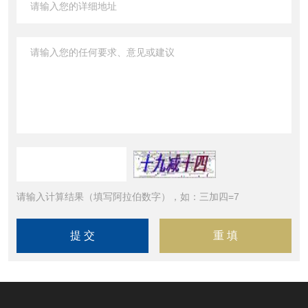
请输入计算结果（填写阿拉伯数字），如：三加四=7