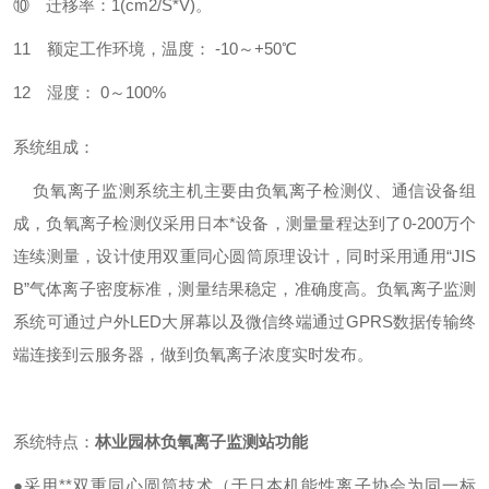
⑩ 迁移率：1(cm2/S*V)。
11 额定工作环境，温度： -10～+50℃
12 湿度： 0～100%
系统组成：
负氧离子监测系统主机主要由负氧离子检测仪、通信设备组
成，负氧离子检测仪采用日本*设备，测量量程达到了0-200万个
连续测量，设计使用双重同心圆筒原理设计，同时采用通用“JIS
B”气体离子密度标准，测量结果稳定，准确度高。负氧离子监测
系统可通过户外LED大屏幕以及微信终端通过GPRS数据传输终
端连接到云服务器，做到负氧离子浓度实时发布。
系统特点：
林业园林负氧离子监测站功能
●采用**双重同心圆筒技术（于日本机能性离子协会为同一标