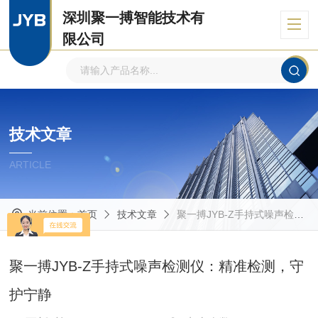
深圳聚一搏智能技术有
限公司
自主品牌、专注环境监测
技术文章
ARTICLE
当前位置：
首页
技术文章
聚一搏JYB-Z手持式噪声检测仪：精准检测，守护宁静
聚一搏JYB-Z手持式噪声检测仪：精准检测，守
护宁静