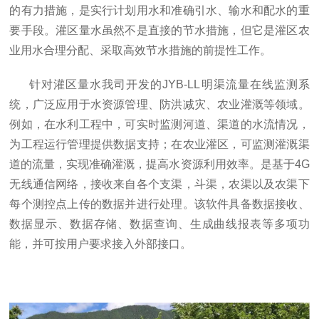
的有力措施，是实行计划用水和准确引水、输水和配水的重
要手段。灌区量水虽然不是直接的节水措施，但它是灌区农
业用水合理分配、采取高效节水措施的前提性工作。
针对灌区量水我司开发的JYB-LL明渠流量在线监测系
统，广泛应用于水资源管理、防洪减灾、农业灌溉等领域。
例如，在水利工程中，可实时监测河道、渠道的水流情况，
为工程运行管理提供数据支持；在农业灌区，可监测灌溉渠
道的流量，实现准确灌溉，提高水资源利用效率。是基于4G
无线通信网络，接收来自各个支渠，斗渠，农渠以及农渠下
每个测控点上传的数据并进行处理。该软件具备数据接收、
数据显示、数据存储、数据查询、生成曲线报表等多项功
能，并可按用户要求接入外部接口。