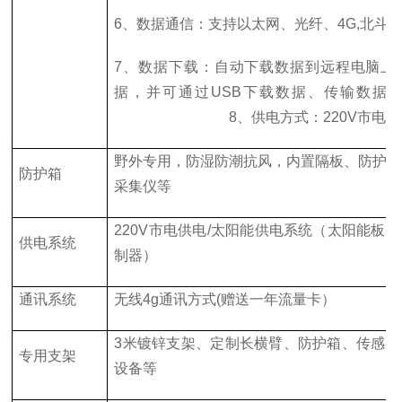
6、数据通信：支持以太网、光纤、4G,北斗
7、数据下载：自动下载数据到远程电脑上
据，并可通过USB下载数据、传输数据
8、供电方式：220V市电、
野外专用，防湿防潮抗风，内置隔板、防护板
防护箱
采集仪等
220V市电供电/太阳能供电系统（太阳能板
供电系统
制器）
通讯系统
无线4g通讯方式(赠送一年流量卡）
3米镀锌支架、定制长横臂、防护箱、传感器
专用支架
设备等