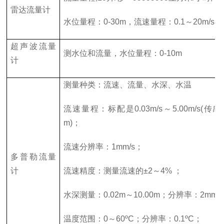
雷达流量计
水位量程：0-30m，流速量程：0.1～20m/s，精
超声波流量
测水位和流量，水位量程：0-10m
计
测量种类：流速、流量、水深、水温
流速量程：标配是0.03m/s～5.00m/s(传
m)；
流速分辨率：1mm/s；
多普勒流量
计
流速精度：测量流速的±2～4% ；
水深测量：0.02m～10.00m；分辨率：2mm 
温度范围：0～60ºC；分辨率：0.1ºC；