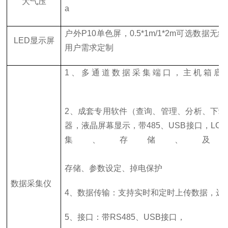
大气压
a
户外P10单色屏，0.5*1m/1*2m可选数据
LED显示屏
用户需求定制
1、多通道数据采集端口，主机箱底
2、成套专用软件（查询、管理、分析、下载
器，液晶屏幕显示，带485、USB接口，LC
集、存储、及
3、数据
存储、参数设定、掉电保护
数据采集仪
4、数据传输：支持实时和定时上传数据，远
5、接口：带RS485、USB接口，