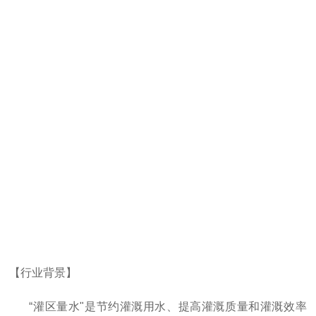
【行业背景】
“灌区量水"是节约灌溉用水、提高灌溉质量和灌溉效率