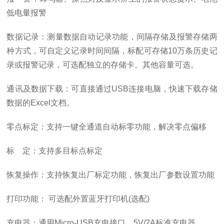
低电量报警
数据记录：测量数据自动记录功能，间隔存储及报警存储两
种方式，可自定义记录时间间隔，标配可存储
10
万条历史记
录或报警记录，可选配独立的存储卡。其他容量可选。
通讯及数据下载：可直接通过
USB
连接电脑，快速下载存储
数据的
Excel
文档。
零点标定：支持一键全通道自动标零功能，解决零点偏移
标 定：支持多目标点标定
恢复操作：支持恢复出厂标定功能，恢复出厂参数设置功能
打印功能： 可选配外置蓝牙打印机
(
选配
)
充电器：通用
Micro-USB
充电接口，
5V/2A
标准充电器