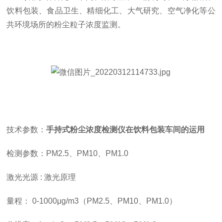
饮料包装、食品卫生、精细化工、大气研究、空气净化等公
共环境场所的粉尘粒子浓度监测。
技术参数：
手持式粉尘浓度检测仪在饮料包装车间的运用
检测参数：
PM2.5
、
PM10
、
PM1.0
激光光源
:
激光原理
量程：
0-1000
μ
g/m3
（
PM2.5
、
PM10
、
PM1.0
）