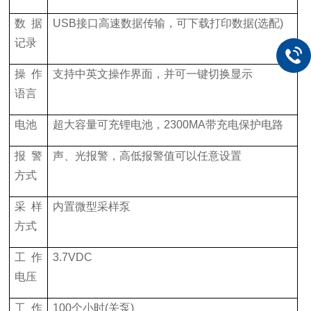
数据
USB接口高速数据传输，可下载打印数据(选配)
记录
操作
支持中英文操作界面，并可一键切换显示
语言
电池
超大容量可充锂电池，2300MA带充电保护电路
报警
声、光报警，高低报警值可以任意设置
方式
采样
内置微型采样泵
方式
工作
3.7VDC
电压
工作
100个小时(关泵)