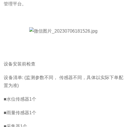
管理平台。
设备安装前检查
设备清单
: (
监测参数不同， 传感器不同，具体以实际下单配
置为准
)
■水位传感器
1
个
■雨量传感器
1
个
■采集器
1
个