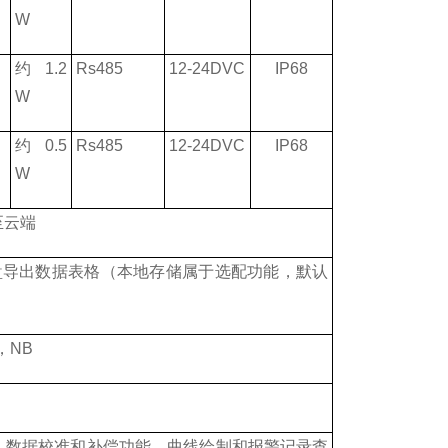
W
约
1.2
Rs485
12-24DVC
IP68
W
约
0.5
Rs485
12-24DVC
IP68
W
至云端
盘导出数据表格（本地存储属于选配功能，默认
，
NB
出
,
数据校准和补偿功能，曲线绘制和报警记录查