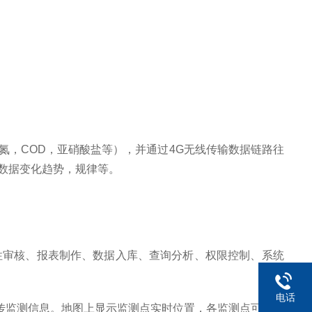
氮，
COD
，亚硝酸盐等），并通过
4G
无线传输数据链路往
数据变化趋势，规律等。
性审核、报表制作、数据入库、查询分析、权限控制、系统
电话
传监测信息。地图上显示监测点实时位置，各监测点可显示