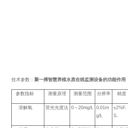
技术参数：
聚一搏智慧养殖水质在线监测设备的功能作用
参数指标
测量原理
测量范围
分辨率
精度
溶解氧
荧光光度法
0
～
20mg/L
0.01m
±
2%F.
g/L
S.