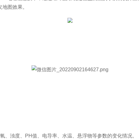
义地图效果。
解氧、浊度、
PH
值、电导率、水温、悬浮物等参数的变化情况。