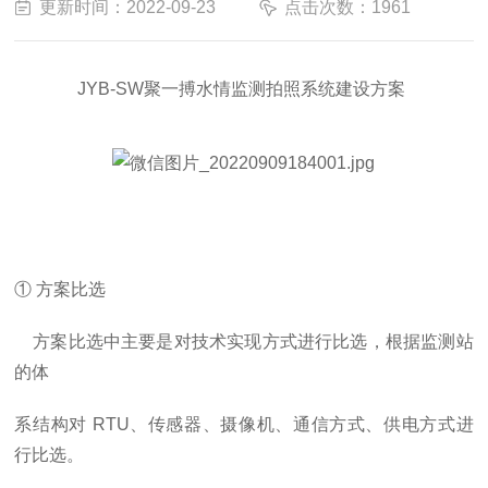
更新时间：2022-09-23
点击次数：1961
JYB-SW聚一搏
水情监测拍照系统建设
方案
① 方案比选
方案比选中主要是对技术实现方式进行比选，根据监测站
的体
系结构对
RTU
、传感器、摄像机、通信方式、供电方式进
行比选。