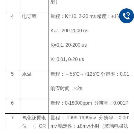
射）
4
电导率
量程：K=10, 2-20 ms 精度：±1%F.
K=1, 200-2000 us
K=0.1, 20-200 us
K=0.01, 0-20 us
5
水温
量程：－55℃～+125℃ 分辨率：0.01℃
响应时间：≤2s
6
量程：0-18000ppm 分辨率：0.001P
7
氧化还原电
量程：-1999-1999mv 分辨率：0.001
位（OR
mv 稳定性：±8mv/小时（玻璃电极法）