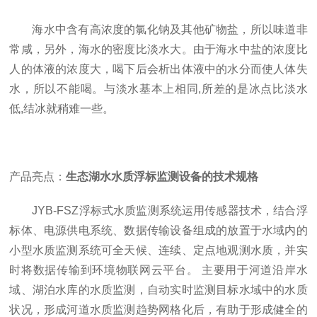
海水中含有高浓度的氯化钠及其他矿物盐，所以味道非
常咸，另外，海水的密度比淡水大。由于海水中盐的浓度比
人的体液的浓度大，喝下后会析出体液中的水分而使人体失
水，所以不能喝。与淡水基本上相同,所差的是冰点比淡水
低,结冰就稍难一些。
产品亮点：
生态湖水水质浮标监测设备的技术规格
JYB-FSZ浮标式水质监测系统运用传感器技术，结合浮
标体、电源供电系统、数据传输设备组成的放置于水域内的
小型水质监测系统可全天候、连续、定点地观测水质，并实
时将数据传输到环境物联网云平台。 主要用于河道沿岸水
域、湖泊水库的水质监测，自动实时监测目标水域中的水质
状况，形成河道水质监测趋势网格化后，有助于形成健全的