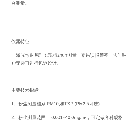
合测量。
仪器特征：
激光散射原理实现精zhun测量，零错误报警率，实时响
户无需再进行风道设计。
主要技术指标
1、粉尘测量档别:PM10,和TSP (PM2.5可选)
2、粉尘测量范围： 0.001~40.0mg/m³；可定做各种规格