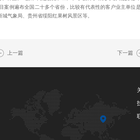
目案例遍布全国二十多个省份，比较有代表性的客户业主单位
新城气象局、贵州省绥阳红果树风景区等。
上一篇
下一篇