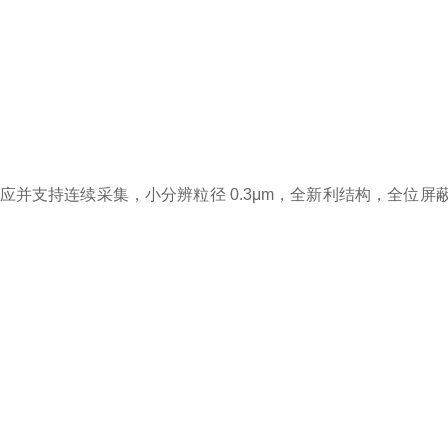
应并支持连续采集，小分辨粒径 0.3μm，全新利结构，全位
；