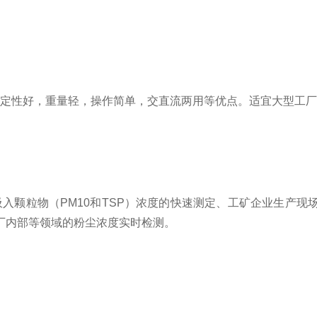
稳定性好，重量轻，操作简单，交直流两用等优点。适宜大型工
吸入颗粒物（PM10和TSP）浓度的快速测定、工矿企业生产
厂内部等领域的粉尘浓度实时检测。