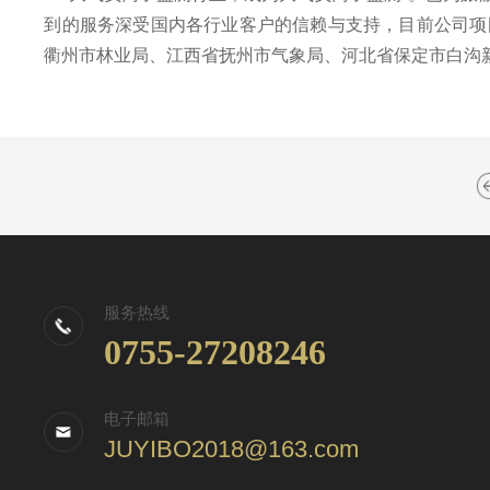
到的服务深受国内各行业客户的信赖与支持，目前公司项
衢州市林业局、江西省抚州市气象局、河北省保定市白沟
服务热线
0755-27208246
电子邮箱
JUYIBO2018@163.com