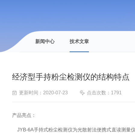
新闻中心
技术文章
经济型手持粉尘检测仪的结构特点
更新时间：2020-07-23
点击次数：1791
产品亮点：
JYB-6A手持式粉尘检测仪为光散射法便携式直读测